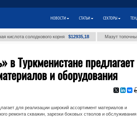
НОВОСТИ
СТАТЬИ
СЕКТОРЫ
ТЕН
$12935,18
ислота солодкового корня
Мазут топочный мал
» в Туркменистане предлагает
материалов и оборудования
лагает для реализации широкий ассортимент материалов и
ого ремонта скважин, зарезки боковых стволов и обслуживания