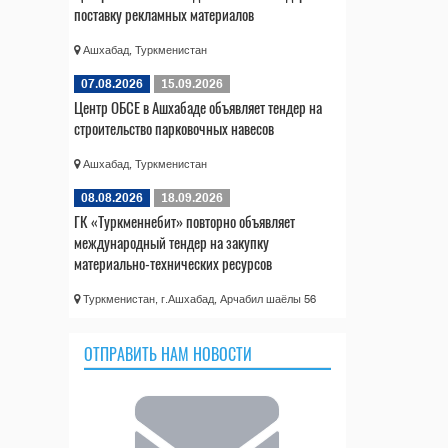
поставку рекламных материалов
Ашхабад, Туркменистан
07.08.2026
15.09.2026
Центр ОБСЕ в Ашхабаде объявляет тендер на
строительство парковочных навесов
Ашхабад, Туркменистан
08.08.2026
18.09.2026
ГК «Туркменнебит» повторно объявляет
международный тендер на закупку
материально-технических ресурсов
Туркменистан, г.Ашхабад, Арчабил шаёлы 56
ОТПРАВИТЬ НАМ НОВОСТИ