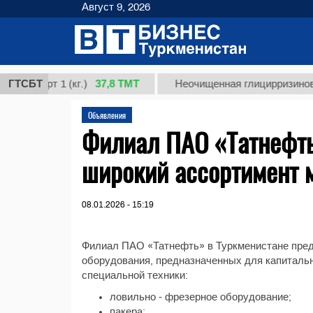
Август 9, 2026
37,8 ТМТ
 сорт 1 (кг.)
ГТСБТ
Неочищенная глицирризиновая к
Объявления
Филиал ПАО «Татнефть
широкий ассортимент 
08.01.2026 - 15:19
Филиал ПАО «Татнефть» в Туркменистане пред
оборудования, предназначенных для капитальн
специальной техники:
ловильно - фрезерное оборудование;
пакера;