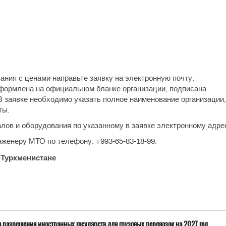
ания с ценами направьте заявку на электронную почту:
ь оформлена на официальном бланке организации, подписана
 заявке необходимо указать полное наименование организации,
ты.
лов и оборудования по указанному в заявке электронному адре
женеру МТО по телефону: +993-65-83-18-99.
 Туркменистане
а разрешения иностранных государств для грузовых перевозок на 2027 год