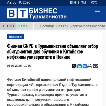
Август 9, 2026
ENG
TM
РУС
Toggl
navig
37,8 ТМТ
(кг.)
ГТСБТ
Неочищенная глицирризиновая кислота с
Объявления
Филиал CNPC в Туркменистане объявляет отбор
абитуриентов для обучения в Китайском
нефтяном университете в Пекине
06.03.2026 - 10:09
Филиал Китайской национальной нефтегазовой
корпорации «Интернационал Лтд» в Туркменистане
объявляет приём документов от граждан
Туркменистана, желающих принять участие в
экзаменах для получения высшего
профессионального образования в Китайском