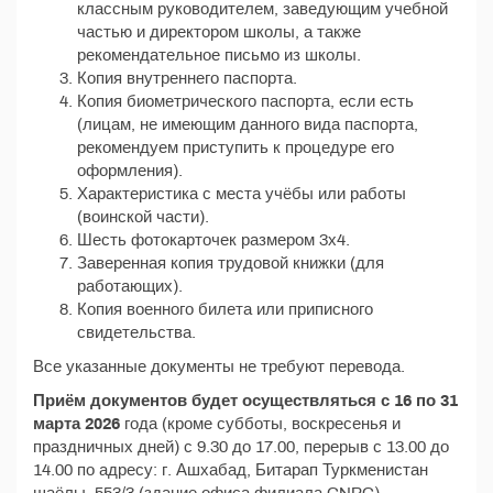
классным руководителем, заведующим учебной
частью и директором школы, а также
рекомендательное письмо из школы.
Копия внутреннего паспорта.
Копия биометрического паспорта, если есть
(лицам, не имеющим данного вида паспорта,
рекомендуем приступить к процедуре его
оформления).
Характеристика с места учёбы или работы
(воинской части).
Шесть фотокарточек размером 3х4.
Заверенная копия трудовой книжки (для
работающих).
Копия военного билета или приписного
свидетельства.
Все указанные документы не требуют перевода.
Приём документов будет осуществляться с 16 по 31
марта 2026
года (кроме субботы, воскресенья и
праздничных дней) с 9.30 до 17.00, перерыв с 13.00 до
14.00 по адресу: г. Ашхабад, Битарап Туркменистан