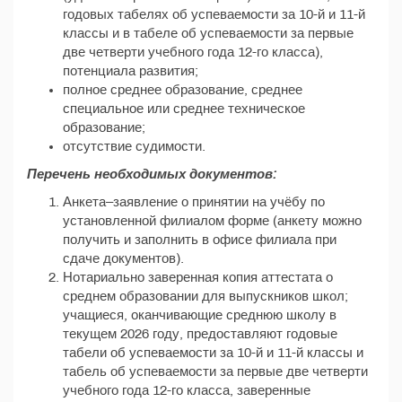
годовых табелях об успеваемости за 10-й и 11-й
классы и в табеле об успеваемости за первые
две четверти учебного года 12-го класса),
потенциала развития;
полное среднее образование, среднее
специальное или среднее техническое
образование;
отсутствие судимости.
Перечень необходимых документов:
Анкета–заявление о принятии на учёбу по
установленной филиалом форме (анкету можно
получить и заполнить в офисе филиала при
сдаче документов).
Нотариально заверенная копия аттестата о
среднем образовании для выпускников школ;
учащиеся, оканчивающие среднюю школу в
текущем 2026 году, предоставляют годовые
табели об успеваемости за 10-й и 11-й классы и
табель об успеваемости за первые две четверти
учебного года 12-го класса, заверенные