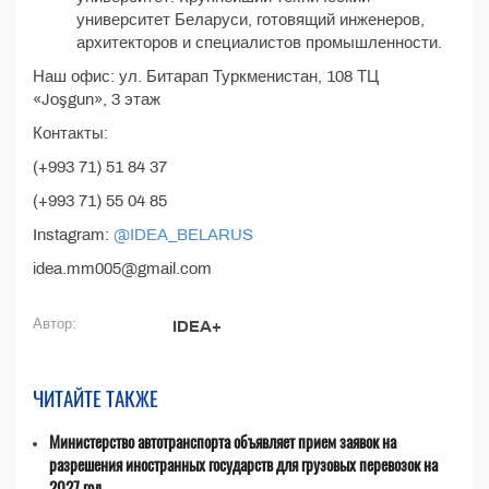
университет Беларуси, готовящий инженеров,
архитекторов и специалистов промышленности.
Наш офис: ул. Битарап Туркменистан, 108 ТЦ
«Joşgun», 3 этаж
Контакты:
(+993 71) 51 84 37
(+993 71) 55 04 85
Instagram:
@IDEA_BELARUS
idea.mm005@gmail.com
Автор:
IDEA+
ЧИТАЙТЕ ТАКЖЕ
Министерство автотранспорта объявляет прием заявок на
разрешения иностранных государств для грузовых перевозок на
2027 год