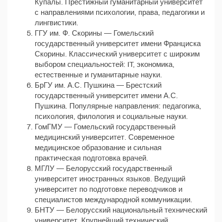
Купалы. Престижный гуманитарный университет
с направлениями психологии, права, педагогики и
лингвистики.
ГГУ им. Ф. Скорины — Гомельский
государственный университет имени Франциска
Скорины. Классический университет с широким
выбором специальностей: IT, экономика,
естественные и гуманитарные науки.
БрГУ им. А.С. Пушкина — Брестский
государственный университет имени А.С.
Пушкина. Популярные направления: педагогика,
психология, филология и социальные науки.
ГомГМУ — Гомельский государственный
медицинский университет. Современное
медицинское образование и сильная
практическая подготовка врачей.
МГЛУ — Белорусский государственный
университет иностранных языков. Ведущий
университет по подготовке переводчиков и
специалистов международной коммуникации.
БНТУ — Белорусский национальный технический
университет. Крупнейший технический