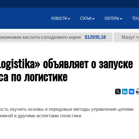
НОВОСТИ
СТАТЬИ
СЕКТОРЫ
ТЕН
$12935,18
новая кислота солодкового корня
Мазут топо
ogistika» объявляет о запуске
са по логистике
ость изучить основы и передовые методы управления цепями
овкой и другими аспектами логистики.