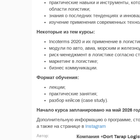
практические навыки и инструменты, кот
области логистики;
знания о последних тенденциях и инновац
изучение применения современных технол
Некоторые из тем курсы:
Incoterms 2020 и их применение в логисти
модули по авто, авиа, морским и железн
риск-менеджмент в логистике согласно с
маркетинг в логистике;
бизнес коммуникации.
Формат обучения:
лекции;
практические занятия;
разбор кейсов (case study).
Начало курса запланировано на май 2026 го
Дополнительную информацию о программе, стои
а также на странице в
Instagram
Автор:
Компания «Dort Tarap Logis