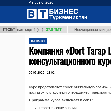
Август 6, 2026
37,8 ТМТ
кардная, сорт 1 (кг.)
ГТСБТ
Неочищенная глицирризи
Объявления
Компания «Dort Tarap L
консультационного кур
05.05.2026 - 18:02
Курс представляет собой уникальную возможн
поставок, складскими операциями, транспортир
Программа курса включает в себя:
теоретические знания;