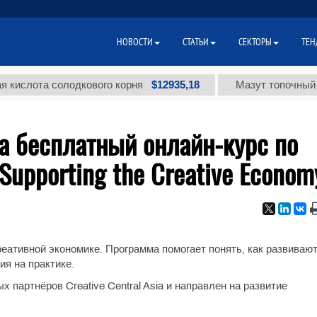
НОВОСТИ
СТАТЬИ
СЕКТОРЫ
ТЕН
$12935,18
лота солодкового корня
Мазут топочный мало
а бесплатный онлайн-курс по
Supporting the Creative Econom
еативной экономике. Программа помогает понять, как развиваю
ия на практике.
 партнёров Creative Central Asia и направлен на развитие