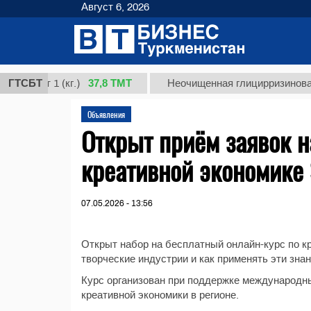
Август 6, 2026
37,8 ТМТ
сорт 1 (кг.)
ГТСБТ
Неочищенная глицирризиновая кис
Объявления
Открыт приём заявок н
креативной экономике 
07.05.2026 - 13:56
Открыт набор на бесплатный онлайн-курс по кр
творческие индустрии и как применять эти знан
Курс организован при поддержке международных
креативной экономики в регионе.