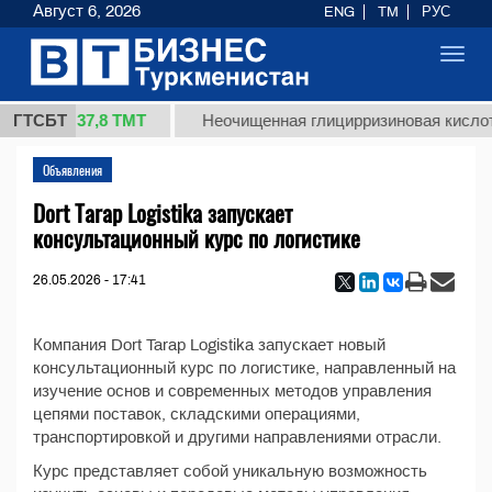
Август 6, 2026
ENG
TM
РУС
Toggl
navig
37,8 ТМТ
 1 (кг.)
ГТСБТ
Неочищенная глицирризиновая кислота
Объявления
Dort Tarap Logistika запускает
консультационный курс по логистике
26.05.2026 - 17:41
Компания Dort Tarap Logistika запускает новый
консультационный курс по логистике, направленный на
изучение основ и современных методов управления
цепями поставок, складскими операциями,
транспортировкой и другими направлениями отрасли.
Курс представляет собой уникальную возможность