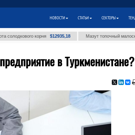
НОВОСТИ
СТАТЬИ
СЕКТОРЫ
ТЕН
$12935,18
одкового корня
Мазут топочный малосернистый
 предприятие в Туркменистане?