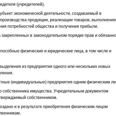
едителя (учредителей).
убъект экономической деятельности, создаваемый в
 производства продукции, реализации товаров, выполнения
ения потребностей общества и получения прибыли.
а закрепленных в законодательном порядке прав и обязанн
пособные физические и юридические лица, в том числе и
выделения из предприятия одного или нескольких новых
еления.
стные (индивидуальные) предприятия одним физическим ли
ю собственника имущества. Учредительным документом
 утверждаемый собственником.
оздано и в результате приобретения физическим лицом
твенникам.