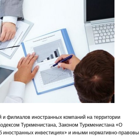
й и филиалов иностранных компаний на территории
Кодексом Туркменистана, Законом Туркменистана «О
б иностранных инвестициях» и иными нормативно-правовы