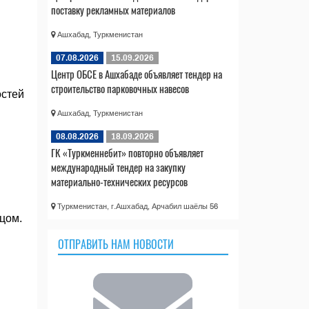
поставку рекламных материалов
Ашхабад, Туркменистан
07.08.2026
15.09.2026
Центр ОБСЕ в Ашхабаде объявляет тендер на
строительство парковочных навесов
остей
Ашхабад, Туркменистан
08.08.2026
18.09.2026
ГК «Туркменнебит» повторно объявляет
международный тендер на закупку
материально-технических ресурсов
Туркменистан, г.Ашхабад, Арчабил шаёлы 56
цом.
ОТПРАВИТЬ НАМ НОВОСТИ