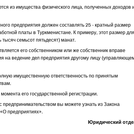
тся из имущества физического лица, полученных доходов 
ого предприятия должен составлять 25 - кратный размер
ботной платы в Туркменистане. К примеру, этот размер дл
ь тысяч семьсот пятьдесят) манат.
вляется его собственником или же собственник вправе
чия на ведение дел предприятия другому лицу (управляющем
полную имущественную ответственность по принятым
твам.
 момента его государственной регистрации.
 предпринимательством вы можете узнать из Закона
 «О предприятиях».
Юридический отде