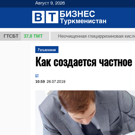
Август 9, 2026
37,8 ТМТ
г.)
ГТСБТ
Неочищенная глицирризиновая кислота сол
Разъяснения
Как создается частное
БТ
10:59
26.07.2019