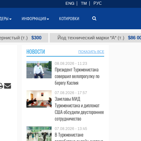
ENG
TM
РУС
ДЕРЫ
ИНФОРМАЦИЯ
КОТИРОВКИ
$300
$86 000
 (т.)
Йод технический марки "А" (т.)
НОВОСТИ
ПОКАЗАТЬ ВСЕ
08.08.2026 - 11:23
Президент Туркменистана
совершил велопрогулку по
берегу Каспия
07.08.2026 - 17:57
Замглавы МИД
Туркменистана и дипломат
США обсудили двустороннее
сотрудничество
07.08.2026 - 13:45
В Туркменистане