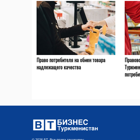
Право потребителя на обмен товара
Правово
надлежащего качества
Туркмен
потреби
© 2026 БТ. Все права защищены.