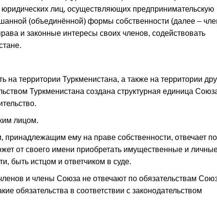
и юридических лиц, осуществляющих предпринимательскую
мешанной (объединённой) формы собственности (далее – чл
рава и законные интересы своих членов, содействовать
стане.
ь на территории Туркменистана, а также на территории дру
тельством Туркменистана создана структурная единица Союз
ительство.
ким лицом.
, принадлежащим ему на праве собственности, отвечает по
ожет от своего имени приобретать имущественные и личны
, быть истцом и ответчиком в суде.
 членов и члены Союза не отвечают по обязательствам Союз
акие обязательства в соответствии с законодательством