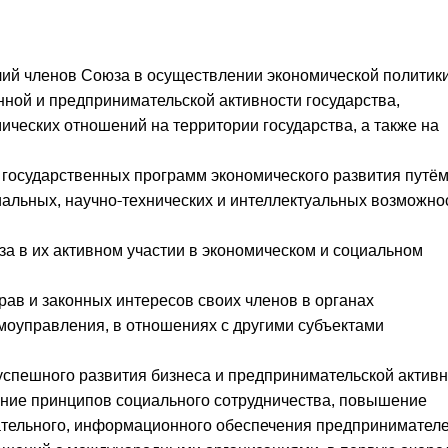
ий членов Союза в осуществлении экономической политики
ой и предпринимательской активности государства,
еских отношений на территории государства, а также на
 государственных программ экономического развития путё
альных, научно-технических и интеллектуальных возможно
а в их активном участии в экономическом и социальном
рав и законных интересов своих членов в органах
амоуправления, в отношениях с другими субъектами
успешного развития бизнеса и предпринимательской активн
ние принципов социального сотрудничества, повышение
вательного, информационного обеспечения предпринимателе