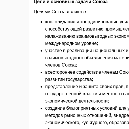
Цели и основные задачи Союза
Целями Союза являются:
консолидация и координирование усил
способствующей развитию промышленн
налаживанию взаимовыгодных экономич
международном уровне;
участие в реализации национальных и
взаимовыгодного объединения матери
членов Союза;
всестороннее содействие членам Союз
развитии государства;
представление и защита своих прав, п
государственной власти и местного с
экономической деятельности;
создание благоприятных условий для 
методов рыночных отношений, внедре
экономического, культурного, образо