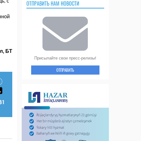
ь, с
ОТПРАВИТЬ НАМ НОВОСТИ
нной
л, БТ
Присылайте свои пресс-релизы!
ОТПРАВИТЬ