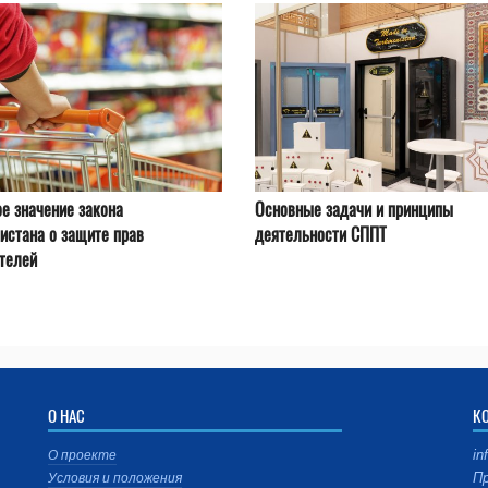
е значение закона
Основные задачи и принципы
истана о защите прав
деятельности СППТ
телей
О НАС
К
in
О проекте
Пр
Условия и положения