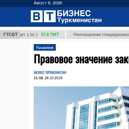
Август 6, 2026
37,8 ТМТ
орт 1 (кг.)
ГТСБТ
Неочищенная глицирризиновая кис
Разъяснения
Правовое значение за
БИЗНЕС ТУРКМЕНИСТАН
11:18
28.10.2019