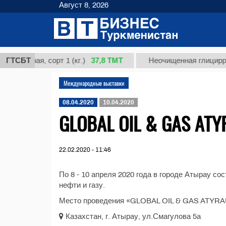
Август 8, 2026
37,8 ТМТ
рдная, сорт 1 (кг.)
ГТСБТ
Неочищенная глицирризино
Международные выставки
08.04.2020
10.04.2020
GLOBAL OIL & GAS AT
22.02.2020 - 11:46
По 8 - 10 апреля 2020 года в городе Атырау с
нефти и газу.
Место проведения «GLOBAL OIL & GAS ATYRAU
Казахстан, г. Атырау, ул.Смагулова 5а