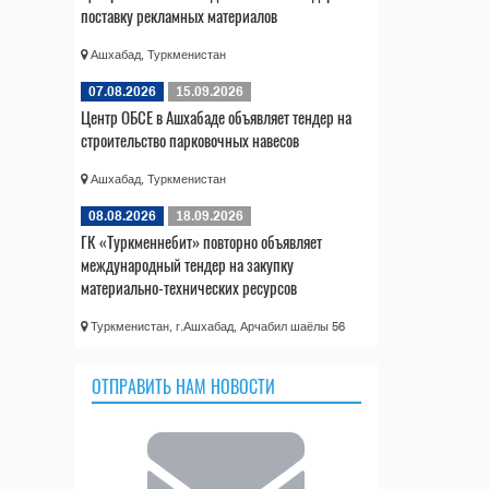
поставку рекламных материалов
Ашхабад, Туркменистан
07.08.2026
15.09.2026
Центр ОБСЕ в Ашхабаде объявляет тендер на
строительство парковочных навесов
Ашхабад, Туркменистан
08.08.2026
18.09.2026
ГК «Туркменнебит» повторно объявляет
международный тендер на закупку
материально-технических ресурсов
Туркменистан, г.Ашхабад, Арчабил шаёлы 56
ОТПРАВИТЬ НАМ НОВОСТИ