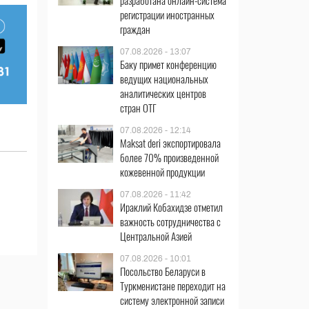
разработана онлайн-система
регистрации иностранных
граждан
07.08.2026 - 13:07
Баку примет конференцию
ведущих национальных
аналитических центров
стран ОТГ
07.08.2026 - 12:14
Maksat deri экспортировала
более 70% произведенной
кожевенной продукции
07.08.2026 - 11:42
Ираклий Кобахидзе отметил
важность сотрудничества с
Центральной Азией
07.08.2026 - 10:01
Посольство Беларуси в
Туркменистане переходит на
систему электронной записи