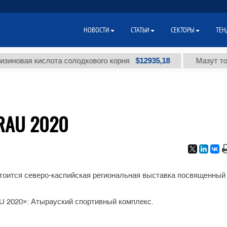
НОВОСТИ
СТАТЬИ
СЕКТОРЫ
ТЕН
$12935,18
вая кислота солодкового корня
Мазут топочн
YRAU 2020
остоится северо-каспийская региональная выставка посвященный
 2020»: Атырауский спортивный комплекс.