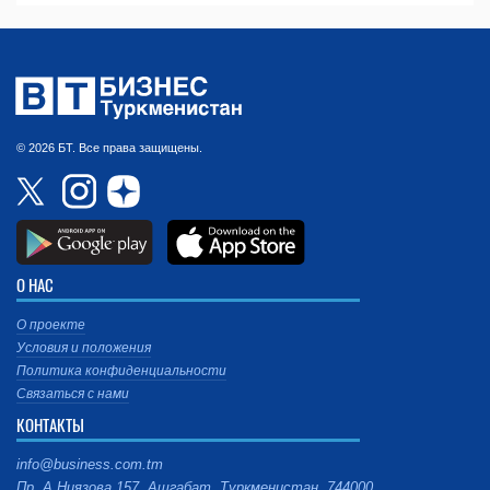
© 2026 БТ. Все права защищены.
О НАС
О проекте
Условия и положения
Политика конфиденциальности
Связаться с нами
КОНТАКТЫ
info@business.com.tm
Пр. А.Ниязова 157, Ашгабат, Туркменистан, 744000