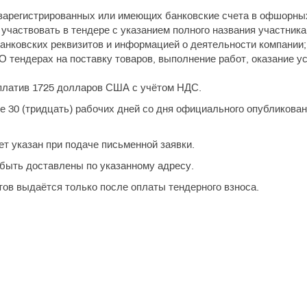
, зарегистрированных или имеющих банковские счета в офшорны
 участвовать в тендере с указанием полного названия участника,
банковских реквизитов и информацией о деятельности компании;
О тендерах на поставку товаров, выполнение работ, оказание у
оплатив 1725 долларов США с учётом НДС.
 30 (тридцать) рабочих дней со дня официального опубликова
т указан при подаче письменной заявки.
ыть доставлены по указанному адресу.
ов выдаётся только после оплаты тендерного взноса.