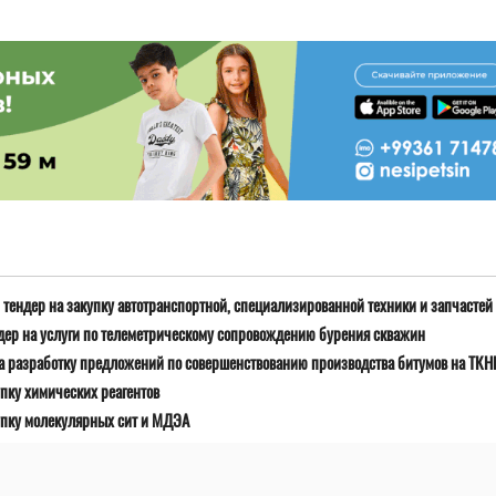
тендер на закупку автотранспортной, специализированной техники и запчастей
дер на услуги по телеметрическому сопровождению бурения скважин
а разработку предложений по совершенствованию производства битумов на ТК
пку химических реагентов
упку молекулярных сит и МДЭА