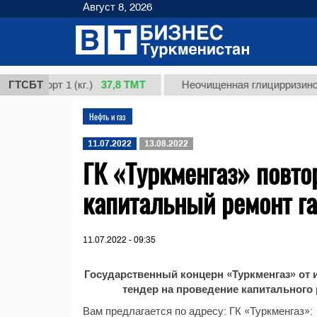
Август 8, 2026
37,8 ТМТ
, сорт 1 (кг.)
ГТСБТ
Неочищенная глицирризиновая к
Нефть и газ
11.07.2022
13.08.2022
ГК «Туркменгаз» повто
капитальный ремонт г
11.07.2022 - 09:35
Государственный концерн «Туркменгаз» от
тендер на проведение капитального
Вам предлагается по адресу: ГК «Туркменгаз»: