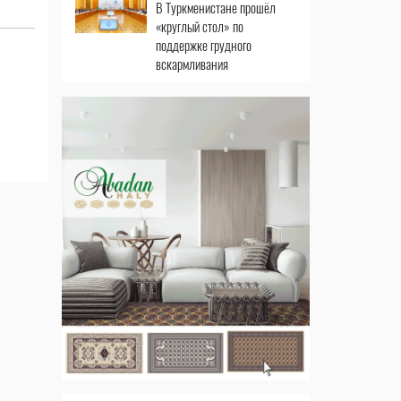
В Туркменистане прошёл
«круглый стол» по
поддержке грудного
вскармливания