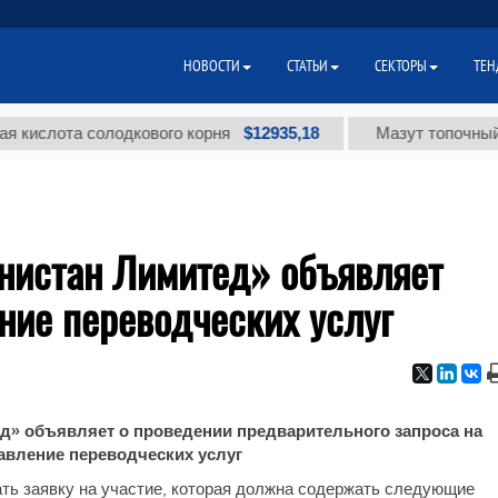
НОВОСТИ
СТАТЬИ
СЕКТОРЫ
ТЕН
$12935,18
слота солодкового корня
Мазут топочный мал
нистан Лимитед» объявляет
ние переводческих услуг
д» объявляет о проведении предварительного запроса на
авление переводческих услуг
ть заявку на участие, которая должна содержать следующие