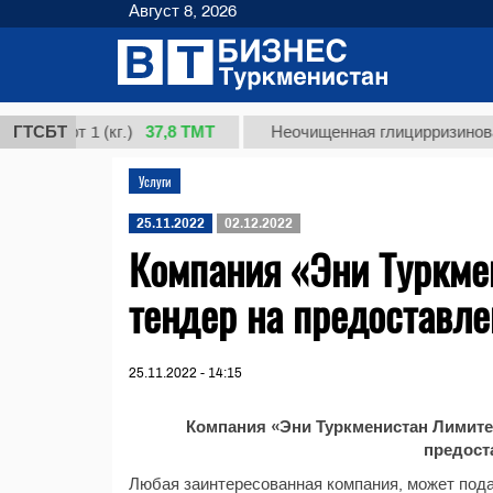
Август 8, 2026
37,8 ТМТ
сорт 1 (кг.)
ГТСБТ
Неочищенная глицирризиновая ки
Услуги
25.11.2022
02.12.2022
Компания «Эни Туркме
тендер на предоставле
25.11.2022 - 14:15
Компания «Эни Туркменистан Лимите
предост
Любая заинтересованная компания, может пода