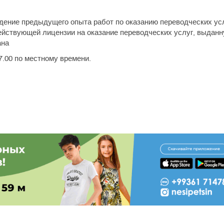
дение предыдущего опыта работ по оказанию переводческих усл
ействующей лицензии на оказание переводческих услуг, выдан
ана
17.00 по местному времени.