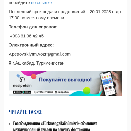
перейдите
по ссылке
.
Последний срок подачи предложений – 20.01.2023 г. до
17.00 по местному времени.
Телефон для справок:
+993 61 96-42-45
Электронный адрес:
v.petrovskiytm.vozr@gmail.com
г.Ашхабад, Туркменистан
ЧИТАЙТЕ ТАКЖЕ
Гособъединение «Türkmengallaönümleri» объявляет
международный тендер на закупку фостоксина