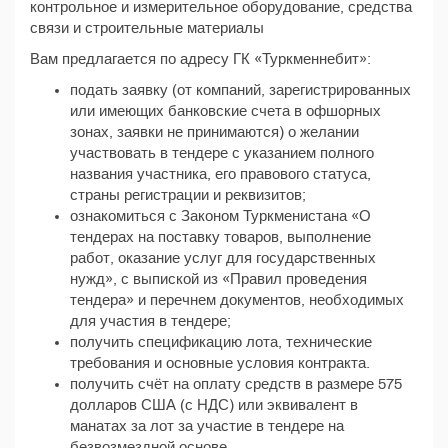
контрольное и измерительное оборудование, средства
связи и строительные материалы
Вам предлагается по адресу ГК «Туркменнебит»:
подать заявку (от компаний, зарегистрированных
или имеющих банковские счета в офшорных
зонах, заявки не принимаются) о желании
участвовать в тендере с указанием полного
названия участника, его правового статуса,
страны регистрации и реквизитов;
ознакомиться с Законом Туркменистана «О
тендерах на поставку товаров, выполнение
работ, оказание услуг для государственных
нужд», с выпиской из «Правил проведения
тендера» и перечнем документов, необходимых
для участия в тендере;
получить спецификацию лота, технические
требования и основные условия контракта.
получить счёт на оплату средств в размере 575
долларов США (с НДС) или эквивалент в
манатах за лот за участие в тендере на
безвозмездной основе.