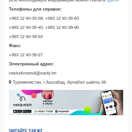
Всю необходимую информацию можно скачать
здесь
.
Телефоны для справок:
+993 12 40-35-58; +993 12 40-35-63
+993 12 40-35-45; +993 12 40-39-90
+993 12 40-39-93
Факс:
+993 12 40-39-27
Электронный адрес:
vesturkmenoil@sanly.tm
Туркменистан, г.Ашхабад, Арчабил шаёлы 56
ЧИТАЙТЕ ТАКЖЕ