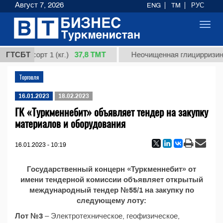
Август 7, 2026
ENG
TM
РУС
Toggl
navig
37,8 ТМТ
дная, сорт 1 (кг.)
ГТСБТ
Неочищенная глицирризинов
Торговля
16.01.2023
18.02.2023
ГК «Туркменнебит» объявляет тендер на закупку
материалов и оборудования
16.01.2023 - 10:19
Государственный концерн «Туркменнебит» от
имени тендерной комиссии объявляет открытый
международный тендер №55/1 на закупку по
следующему лоту:
Лот №3
– Электротехническое, геофизическое,