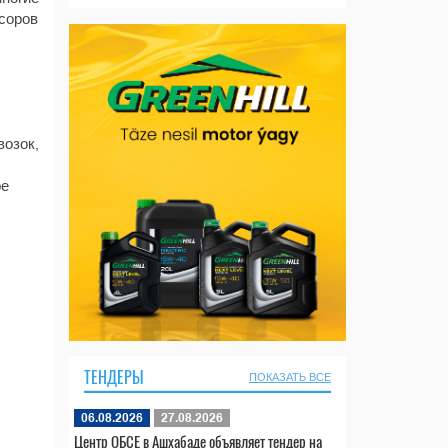
нсоров
озок,
ре
ТЕНДЕРЫ
ПОКАЗАТЬ ВСЕ
06.08.2026
27.08.2026
Центр ОБСЕ в Ашхабаде объявляет тендер на