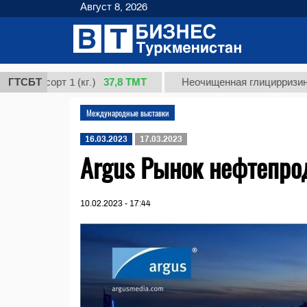
Август 8, 2026
37,8 ТМТ
, сорт 1 (кг.)
ГТСБТ
Неочищенная глицирризиновая 
Международные выставки
16.03.2023
17.03.2023
Argus Рынок нефтепро
10.02.2023 - 17:44