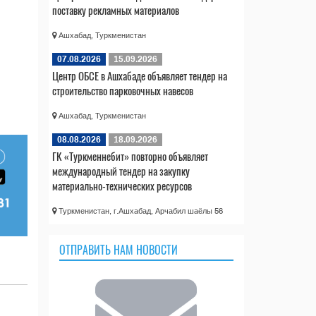
поставку рекламных материалов
Ашхабад, Туркменистан
07.08.2026
15.09.2026
Центр ОБСЕ в Ашхабаде объявляет тендер на
строительство парковочных навесов
Ашхабад, Туркменистан
08.08.2026
18.09.2026
ГК «Туркменнебит» повторно объявляет
международный тендер на закупку
материально-технических ресурсов
Туркменистан, г.Ашхабад, Арчабил шаёлы 56
ОТПРАВИТЬ НАМ НОВОСТИ