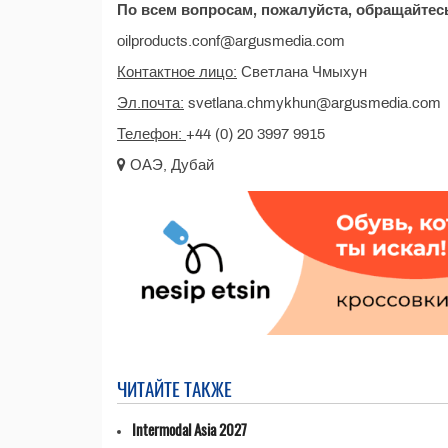
По всем вопросам, пожалуйста, обращайте
oilproducts.conf@argusmedia.com
Контактное лицо:
Светлана Чмыхун
Эл.почта:
svetlana.chmykhun@argusmedia.com
Телефон:
+44 (0) 20 3997 9915
ОАЭ, Дубай
ЧИТАЙТЕ ТАКЖЕ
Intermodal Asia 2027