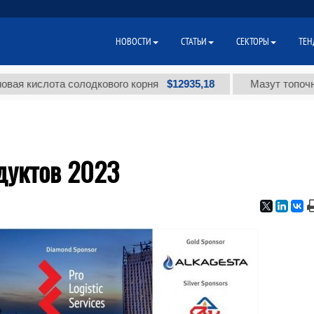
НОВОСТИ
СТАТЬИ
СЕКТОРЫ
ТЕН
$12935,18
кислота солодкового корня
Мазут топочный ма
дуктов 2023