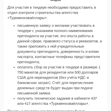
Для участия в тендере необходимо предоставить в
отдел контроля строительства агентства
«Туркменховаёллары»:
письменную заявку о желании участвовать в
тендере с указанием полного наименования
претендента на участие, его опыта работы в
данной сфере, правового статуса и реквизитов, а
также приложить к ней учредительные
документы претендента, доверенность и копию
паспорта, контактные телефоны представителя
претендента;
оплатить сбор за участие в тендере в размере 1
750 манатов для резидентов или 500 долларов
США для нерезидентов (без учёта НДС и
банковских затрат). Счёт для перечисления
денежных средств будет выдан при подаче
письменной заявки.
получить техническое задание в кабинете 437
или 417 агентства «Туркменховаёллары».