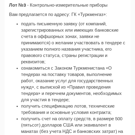
Лот №3
- Контрольно-измерительные приборы
Вам предлагается по адресу: ГК «Туркменгаз»:
подать письменную заявку (от компаний,
зарегистрированных или имеющих банковские
счета в оффшорных зонах, заявки не
принимаются) о желании участвовать в тендере с
указанием полного названия участника, его
правового статуса, страны регистрации и
реквизитов;
ознакомиться с Законом Туркменистана «О
тендерах на поставку товаров, выполнение
работ, оказание услуг для государственных
нужд», с выпиской из «Правил проведения
тендера» и перечнем документов, необходимых
для участия в тендере;
получить спецификацию лотов, технические
требования и основные условия контракта;
получить счет на оплату средств, в размере 500
(пятьсот) долларов США или эквивалент в
манатах (без учета НДС и банковских затрат) на