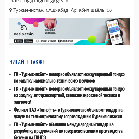
marketing@tmgeology.gov.tm
Туркменистан, г.Ашхабад, Арчабил шаёлы 56
ЧИТАЙТЕ ТАКЖЕ
ГК «Туркменнебит» повторно объявляет международный тендер
на закупку материально-технических ресурсов
ГК «Туркменнебит» повторно объявляет международный тендер
на закупку автотранспортной, специализированной техники и
запчастей
Филиал ПАО «Татнефть» в Туркменистане объявляет тендер на
услуги по телеметрическому сопровождению бурения скважин
ГК «Туркменнебит» объявляет международный тендер на
разработку предложений по совершенствованию производства
битумов на ТКНПЗ