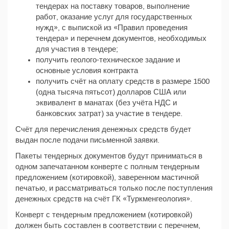
тендерах на поставку товаров, выполнение
работ, оказание услуг для государственных
нужд», с выпиской из «Правил проведения
тендера» и перечнем документов, необходимых
для участия в тендере;
получить геолого-техническое задание и
основные условия контракта
получить счёт на оплату средств в размере 1500
(одна тысяча пятьсот) долларов США или
эквивалент в манатах (без учёта НДС и
банковских затрат) за участие в тендере.
Счёт для перечисления денежных средств будет
выдан после подачи письменной заявки.
Пакеты тендерных документов будут приниматься в
одном запечатанном конверте с полным тендерным
предложением (котировкой), заверенном мастичной
печатью, и рассматриваться только после поступления
денежных средств на счёт ГК «Туркменгеология».
Конверт с тендерным предложением (котировкой)
должен быть составлен в соответствии с перечнем,