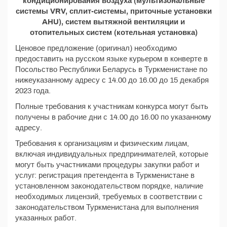
кондиционирования воздуха (мультизональные
системы VRV, сплит-системы, приточные установки
AHU), систем вытяжной вентиляции и
отопительных систем (котельная установка)
Ценовое предложение (оригинал) необходимо
предоставить на русском языке курьером в конверте в
Посольство Республики Беларусь в Туркменистане по
нижеуказанному адресу с 14.00 до 16.00 до 15 декабря
2023 года.
Полные требования к участникам конкурса могут быть
получены в рабочие дни с 14.00 до 16.00 по указанному
адресу.
Требования к организациям и физическим лицам,
включая индивидуальных предпринимателей, которые
могут быть участниками процедуры закупки работ и
услуг: регистрация претендента в Туркменистане в
установленном законодательством порядке, наличие
необходимых лицензий, требуемых в соответствии с
законодательством Туркменистана для выполнения
указанных работ.