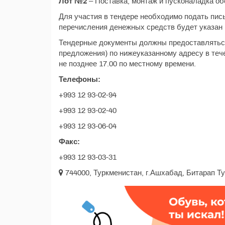
Лот №2
– Поставка, монтаж и пусконаладка о
Для участия в тендере необходимо подать пис
перечисления денежных средств будет указан 
Тендерные документы должны предоставляться
предложения) по нижеуказанному адресу в теч
не позднее 17.00 по местному времени.
Телефоны:
+993 12 93-02-94
+993 12 93-02-40
+993 12 93-06-04
Факс:
+993 12 93-03-31
744000, Туркменистан, г.Ашхабад, Битарап Т