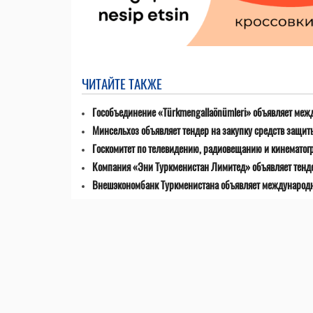
ЧИТАЙТЕ ТАКЖЕ
Гособъединение «Türkmengallaönümleri» объявляет меж
Минсельхоз объявляет тендер на закупку средств защит
Госкомитет по телевидению, радиовещанию и кинематог
Компания «Эни Туркменистан Лимитед» объявляет тенде
Внешэкономбанк Туркменистана объявляет международны