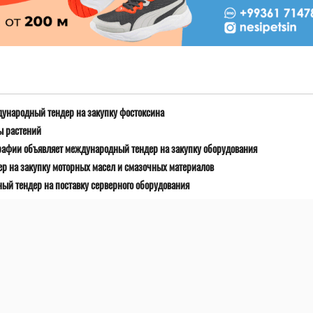
дународный тендер на закупку фостоксина
ы растений
рафии объявляет международный тендер на закупку оборудования
р на закупку моторных масел и смазочных материалов
й тендер на поставку серверного оборудования