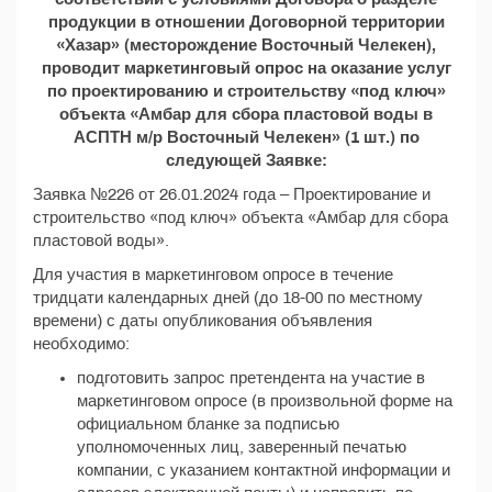
продукции в отношении Договорной территории
«Хазар» (месторождение Восточный Челекен),
проводит маркетинговый опрос на оказание услуг
по проектированию и строительству «под ключ»
объекта «Амбар для сбора пластовой воды в
АСПТН м/р Восточный Челекен» (1 шт.) по
следующей Заявке:
Заявка №226 от 26.01.2024 года – Проектирование и
строительство «под ключ» объекта «Амбар для сбора
пластовой воды».
Для участия в маркетинговом опросе в течение
тридцати календарных дней (до 18-00 по местному
времени) с даты опубликования объявления
необходимо:
подготовить запрос претендента на участие в
маркетинговом опросе (в произвольной форме на
официальном бланке за подписью
уполномоченных лиц, заверенный печатью
компании, с указанием контактной информации и