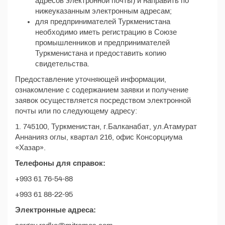
адресов электронной почты) и направить по
нижеуказанным электронным адресам;
для предпринимателей Туркменистана
необходимо иметь регистрацию в Союзе
промышленников и предпринимателей
Туркменистана и предоставить копию
свидетельства.
Предоставление уточняющей информации,
ознакомление с содержанием заявки и получение
заявок осуществляется посредством электронной
почты или по следующему адресу:
1. 745100, Туркменистан, г.Балканабат, ул.Атамурат
Аннанияз оглы, квартал 216, офис Консорциума
«Хазар».
Телефоны для справок:
+993 61 76-54-88
+993 61 88-22-95
Электронные адреса: