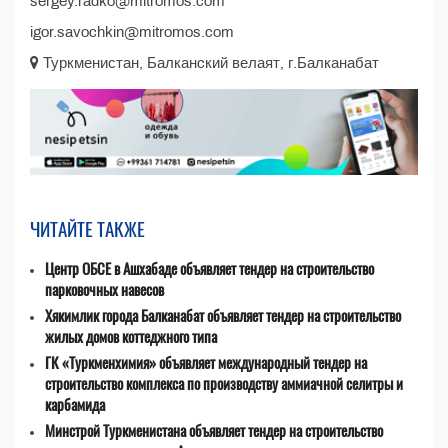
sergey.radko@mitromos.com
igor.savochkin@mitromos.com
Туркменистан, Балканcкий велаят, г.Балканабат
ЧИТАЙТЕ ТАКЖЕ
Центр ОБСЕ в Ашхабаде объявляет тендер на строительство
парковочных навесов
Хякимлик города Балканабат объявляет тендер на строительство
жилых домов коттеджного типа
ГК «Туркменхимия» объявляет международный тендер на
строительство комплекса по производству аммиачной селитры и
карбамида
Минстрой Туркменистана объявляет тендер на строительство