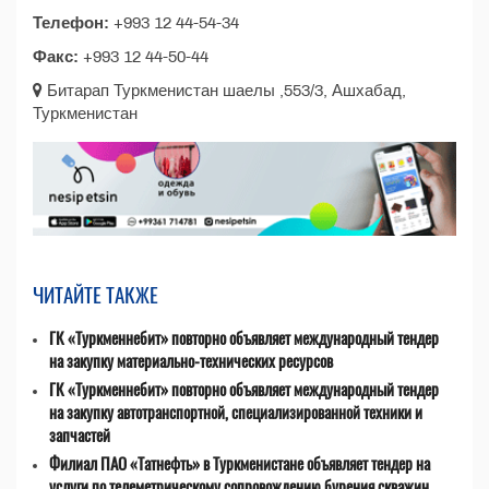
Телефон:
+993 12 44-54-34
Факс:
+993 12 44-50-44
Битарап Туркменистан шаелы ,553/3, Ашхабад,
Туркменистан
ЧИТАЙТЕ ТАКЖЕ
ГК «Туркменнебит» повторно объявляет международный тендер
на закупку материально-технических ресурсов
ГК «Туркменнебит» повторно объявляет международный тендер
на закупку автотранспортной, специализированной техники и
запчастей
Филиал ПАО «Татнефть» в Туркменистане объявляет тендер на
услуги по телеметрическому сопровождению бурения скважин