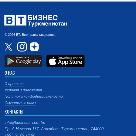
© 2026 БТ. Все права защищены.
О НАС
О проекте
Условия и положения
Политика конфиденциальности
Связаться с нами
КОНТАКТЫ
info@business.com.tm
Пр. А.Ниязова 157, Ашгабат, Туркменистан, 744000
+993 61 89 14 98