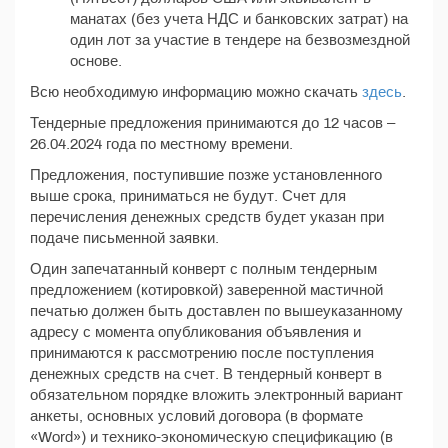
манатах (без учета НДС и банковских затрат) на
один лот за участие в тендере на безвозмездной
основе.
Всю необходимую информацию можно скачать
здесь
.
Тендерные предложения принимаются до 12 часов –
26.04.2024 года по местному времени.
Предложения, поступившие позже установленного
выше срока, приниматься не будут. Счет для
перечисления денежных средств будет указан при
подаче письменной заявки.
Один запечатанный конверт с полным тендерным
предложением (котировкой) заверенной мастичной
печатью должен быть доставлен по вышеуказанному
адресу с момента опубликования объявления и
принимаются к рассмотрению после поступления
денежных средств на счет. В тендерный конверт в
обязательном порядке вложить электронный вариант
анкеты, основных условий договора (в формате
«Word») и технико-экономическую спецификацию (в