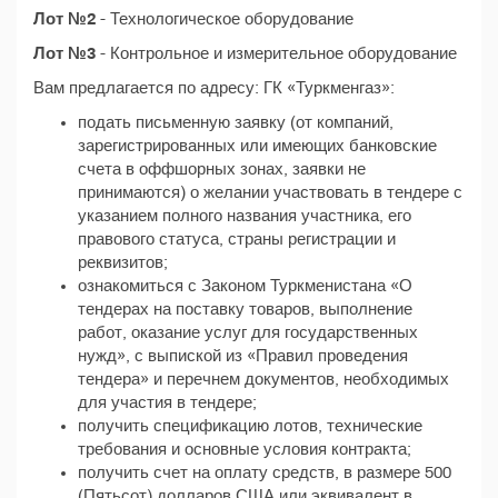
Лот №2
- Технологическое оборудование
Лот №3
- Контрольное и измерительное оборудование
Вам предлагается по адресу: ГК «Туркменгаз»:
подать письменную заявку (от компаний,
зарегистрированных или имеющих банковские
счета в оффшорных зонах, заявки не
принимаются) о желании участвовать в тендере с
указанием полного названия участника, его
правового статуса, страны регистрации и
реквизитов;
ознакомиться с Законом Туркменистана «О
тендерах на поставку товаров, выполнение
работ, оказание услуг для государственных
нужд», с выпиской из «Правил проведения
тендера» и перечнем документов, необходимых
для участия в тендере;
получить спецификацию лотов, технические
требования и основные условия контракта;
получить счет на оплату средств, в размере 500
(Пятьсот) долларов США или эквивалент в