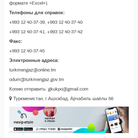
формате «Excel»).
Телефоны для справок:
+993 12 40-37-39, +993 12 40-37-40
+993 12 40-37-41, +993 12 40-37-42
Факс:
+993 12 40-37-45
Электронные адреса:
turkmengaz@online.tm
odum@turkmengaz.gov.tm
Копию отправить: gkukpo@gmail.com
Туркменистан, г.Ашхабад, Арчабиль шаёлы 56