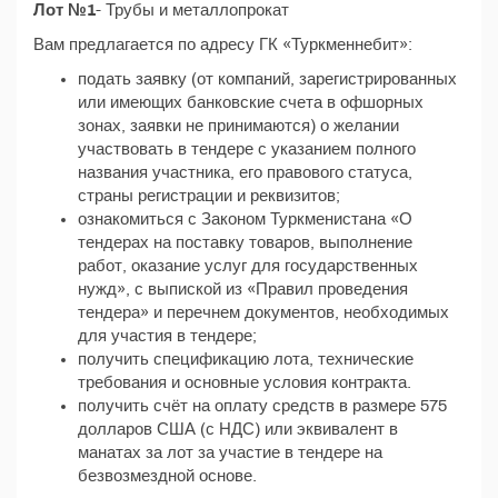
Лот №1
- Трубы и металлопрокат
Вам предлагается по адресу ГК «Туркменнебит»:
подать заявку (от компаний, зарегистрированных
или имеющих банковские счета в офшорных
зонах, заявки не принимаются) о желании
участвовать в тендере с указанием полного
названия участника, его правового статуса,
страны регистрации и реквизитов;
ознакомиться с Законом Туркменистана «О
тендерах на поставку товаров, выполнение
работ, оказание услуг для государственных
нужд», с выпиской из «Правил проведения
тендера» и перечнем документов, необходимых
для участия в тендере;
получить спецификацию лота, технические
требования и основные условия контракта.
получить счёт на оплату средств в размере 575
долларов США (с НДС) или эквивалент в
манатах за лот за участие в тендере на
безвозмездной основе.