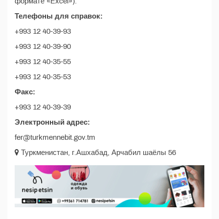
формате «Excel»).
Телефоны для справок:
+993 12 40-39-93
+993 12 40-39-90
+993 12 40-35-55
+993 12 40-35-53
Факс:
+993 12 40-39-39
Электронный адрес:
fer@turkmennebit.gov.tm
Туркменистан, г.Ашхабад, Арчабил шаёлы 56