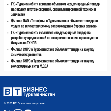
ГК «Туркменнебит» повторно объявляет международный тендер
на закупку автотранспортной, специализированной техники и
запчастей
Филиал ПАО «Татнефть» в Туркменистане объявляет тендер на
услуги по телеметрическому сопровождению бурения скважин
ГК «Туркменнебит» объявляет международный тендер на
разработку предложений по совершенствованию производства
битумов на ТКНПЗ
Филиал CNPC в Туркменистане объявляет тендер на закупку
химических реагентов
Филиал CNPC в Туркменистане объявляет тендер на закупку
молекулярных сит и МДЭА
© 2026 БТ. Все права защищены.