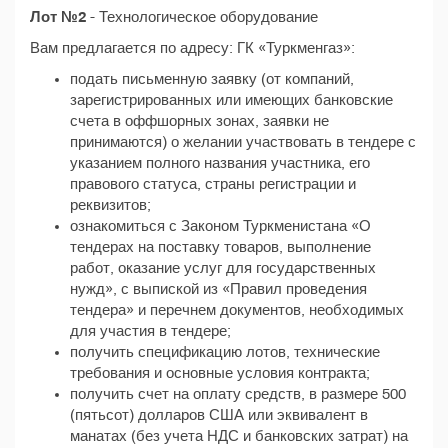
Лот №2
- Технологическое оборудование
Вам предлагается по адресу: ГК «Туркменгаз»:
подать письменную заявку (от компаний,
зарегистрированных или имеющих банковские
счета в оффшорных зонах, заявки не
принимаются) о желании участвовать в тендере с
указанием полного названия участника, его
правового статуса, страны регистрации и
реквизитов;
ознакомиться с Законом Туркменистана «О
тендерах на поставку товаров, выполнение
работ, оказание услуг для государственных
нужд», с выпиской из «Правил проведения
тендера» и перечнем документов, необходимых
для участия в тендере;
получить спецификацию лотов, технические
требования и основные условия контракта;
получить счет на оплату средств, в размере 500
(пятьсот) долларов США или эквивалент в
манатах (без учета НДС и банковских затрат) на