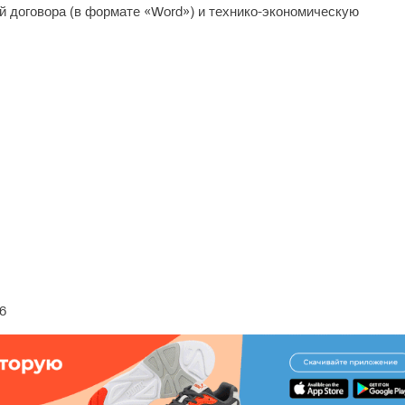
й договора (в формате «Word») и технико-экономическую
6