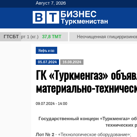
Август 7, 2026
37,8 ТМТ
сорт 1 (кг.)
ГТСБТ
Неочищенная глицирризиновая ки
Нефть и газ
05.07.2024
16.08.2024
ГК «Туркменгаз» объяв
материально-техничес
09.07.2024 - 14:00
Государственный концерн «Туркменгаз» об
технических 
Лот № 2
- «Технологическое оборудование»;