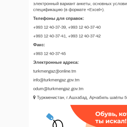
электронный вариант анкеты, основных услови
спецификацию (в формате «Excel»).
Телефоны для справок:
+993 12 40-37-39, +993 12 40-37-40
+993 12 40-37-41, +993 12 40-37-42
Факс:
+993 12 40-37-45
Электронные адреса:
turkmengaz@online.tm
info@turkmengaz.gov.tm
odum@turkmengaz.gov.tm
Туркменистан, г.Ашхабад, Арчабиль шаёлы 5