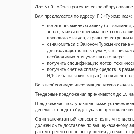
Лот № 3
- «Электротехническое оборудование
Вам предлагается по адресу: ГК «Туркменгаз»:
подать письменную заявку (от компаний
зонах, заявки не принимаются) о желании
правового статуса, страны регистрации и 
ознакомиться с Законом Туркменистана «
для государственных нужд», с выпиской 
необходимых для участия в тендере;
получить спецификацию лотов, техническ
получить счет на оплату средств, в разм
НДС и банковских затрат) на один лот за
Всю необходимую информацию можно скачат
Тендерные предложения принимаются до 15 час
Предложения, поступившие позже установленно
денежных средств будет указан при подаче пи
Один запечатанный конверт с полным тендерн
должен быть доставлен по вышеуказанному ад
рассмотрению после поступления денежных сре