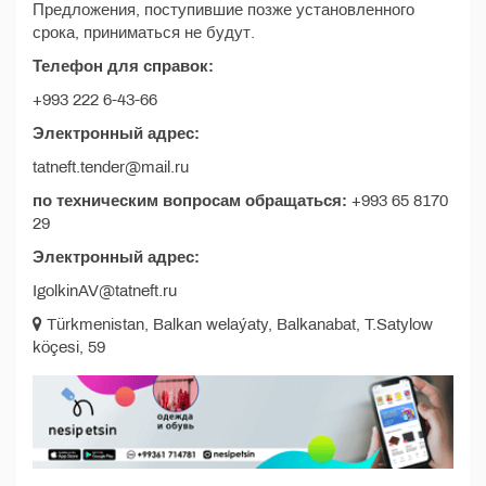
Предложения, поступившие позже установленного
срока, приниматься не будут.
Телефон для справок:
+993 222 6-43-66
Электронный адрес:
tatneft.tender@mail.ru
по техническим вопросам обращаться:
+993 65 8170
29
Электронный адрес:
IgolkinAV@tatneft.ru
Türkmenistan, Balkan welaýaty, Balkanabat, T.Satylow
köçesi, 59