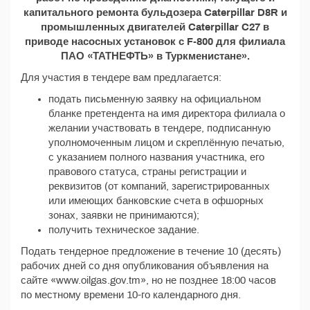
капитального ремонта бульдозера Caterpillar D8R и
промышленных двигателей Caterpillar C27 в
приводе насосных установок с F-800 для филиала
ПАО «ТАТНЕФТЬ» в Туркменистане».
Для участия в тендере вам предлагается:
подать письменную заявку на официальном
бланке претендента на имя директора филиала о
желании участвовать в тендере, подписанную
уполномоченным лицом и скреплённую печатью,
с указанием полного названия участника, его
правового статуса, страны регистрации и
реквизитов (от компаний, зарегистрированных
или имеющих банковские счета в офшорных
зонах, заявки не принимаются);
получить техническое задание.
Подать тендерное предложение в течение 10 (десять)
рабочих дней со дня опубликования объявления на
сайте «www.oilgas.gov.tm», но не позднее 18:00 часов
по местному времени 10-го календарного дня.