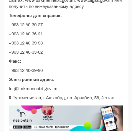
сайтах: www.turkmennebit.gov.tm, www.oilgas.gov.tm или
получить по нижеуказанному адресу.
Телефоны для справок:
+993 12 40-39-27
+993 12 40-36-21
+993 12 40-39-93
+993 12 40-33-02
Факс:
+993 12 40-39-90
Электронный адрес:
fer@turkmennebit.gov.tm
Туркменистан, г.Ашхабад, пр. Арчабил, 56, 4 этаж