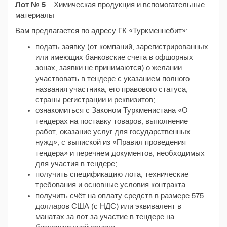
Лот № 5
– Химическая продукция и вспомогательные
материалы
Вам предлагается по адресу ГК «Туркменнебит»:
подать заявку (от компаний, зарегистрированных
или имеющих банковские счета в офшорных
зонах, заявки не принимаются) о желании
участвовать в тендере с указанием полного
названия участника, его правового статуса,
страны регистрации и реквизитов;
ознакомиться с Законом Туркменистана «О
тендерах на поставку товаров, выполнение
работ, оказание услуг для государственных
нужд», с выпиской из «Правил проведения
тендера» и перечнем документов, необходимых
для участия в тендере;
получить спецификацию лота, технические
требования и основные условия контракта.
получить счёт на оплату средств в размере 575
долларов США (с НДС) или эквивалент в
манатах за лот за участие в тендере на