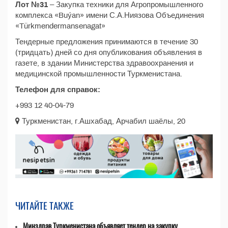
Лот №31
– Закупка техники для Агропромышленного
комплекса «Buýan» имени С.А.Ниязова Объединения
«Türkmendermansenagat»
Тендерные предложения принимаются в течение 30
(тридцать) дней со дня опубликования объявления в
газете, в здании Министерства здравоохранения и
медицинской промышленности Туркменистана.
Телефон для справок:
+993 12 40-04-79
Туркменистан, г.Ашхабад, Арчабил шаёлы, 20
ЧИТАЙТЕ ТАКЖЕ
Минздрав Туркменистана объявляет тендер на закупку