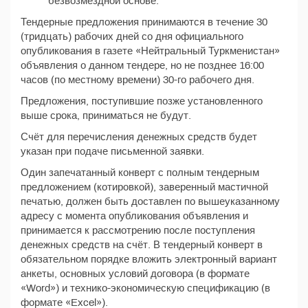
безвозмездной основе.
Тендерные предложения принимаются в течение 30
(тридцать) рабочих дней со дня официального
опубликования в газете «Нейтральный Туркменистан»
объявления о данном тендере, но не позднее 16:00
часов (по местному времени) 30-го рабочего дня.
Предложения, поступившие позже установленного
выше срока, приниматься не будут.
Счёт для перечисления денежных средств будет
указан при подаче письменной заявки.
Один запечатанный конверт с полным тендерным
предложением (котировкой), заверенный мастичной
печатью, должен быть доставлен по вышеуказанному
адресу с момента опубликования объявления и
принимается к рассмотрению после поступления
денежных средств на счёт. В тендерный конверт в
обязательном порядке вложить электронный вариант
анкеты, основных условий договора (в формате
«Word») и технико-экономическую спецификацию (в
формате «Excel»).