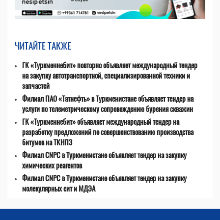
ЧИТАЙТЕ ТАКЖЕ
ГК «Туркменнебит» повторно объявляет международный тендер
на закупку автотранспортной, специализированной техники и
запчастей
Филиал ПАО «Татнефть» в Туркменистане объявляет тендер на
услуги по телеметрическому сопровождению бурения скважин
ГК «Туркменнебит» объявляет международный тендер на
разработку предложений по совершенствованию производства
битумов на ТКНПЗ
Филиал CNPC в Туркменистане объявляет тендер на закупку
химических реагентов
Филиал CNPC в Туркменистане объявляет тендер на закупку
молекулярных сит и МДЭА