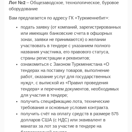
Лот №2
– Общезаводское, технологическое, буровое
оборудование
Вам предлагается по адресу ГК «Туркменнебит»:
подать заявку (от компаний, зарегистрированных
или имеющих банковские счета в офшорных
зонах, заявки не принимаются) о желании
участвовать в тендере с указанием полного
названия участника, его правового статуса,
страны регистрации и реквизитов;
ознакомиться с Законом Туркменистана «О
тендерах на поставку товаров, выполнение
работ, оказание услуг для государственных
нужд», с выпиской из «Правил проведения
тендера» и перечнем документов, необходимых
для участия в тендере;
получить спецификацию лота, технические
требования и основные условия контракта.
получить счёт на оплату средств в размере 575
долларов США (с НДС) или эквивалент в
манатах за лот за участие в тендере на