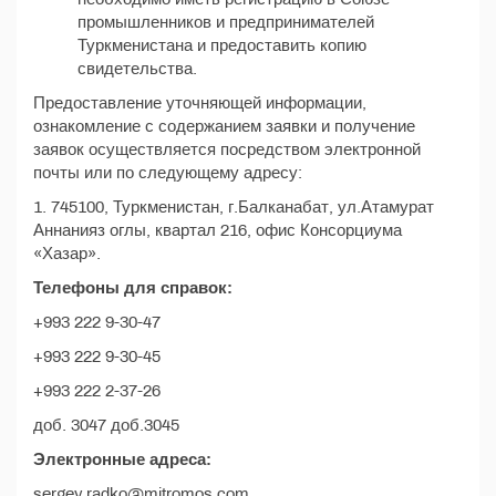
промышленников и предпринимателей
Туркменистана и предоставить копию
свидетельства.
Предоставление уточняющей информации,
ознакомление с содержанием заявки и получение
заявок осуществляется посредством электронной
почты или по следующему адресу:
1. 745100, Туркменистан, г.Балканабат, ул.Атамурат
Аннанияз оглы, квартал 216, офис Консорциума
«Хазар».
Телефоны для справок:
+993 222 9-30-47
+993 222 9-30-45
+993 222 2-37-26
доб. 3047 доб.3045
Электронные адреса:
sergey.radko@mitromos.com