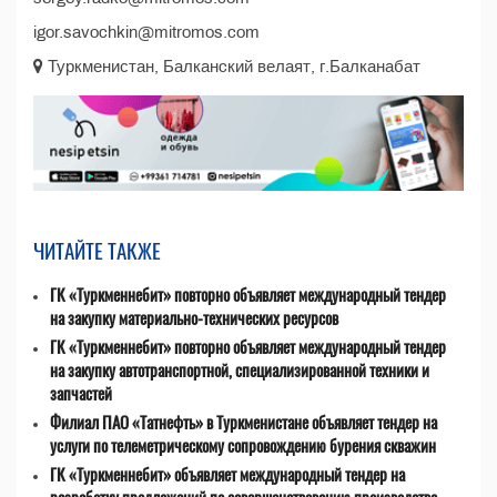
igor.savochkin@mitromos.com
Туркменистан, Балканcкий велаят, г.Балканабат
ЧИТАЙТЕ ТАКЖЕ
ГК «Туркменнебит» повторно объявляет международный тендер
на закупку материально-технических ресурсов
ГК «Туркменнебит» повторно объявляет международный тендер
на закупку автотранспортной, специализированной техники и
запчастей
Филиал ПАО «Татнефть» в Туркменистане объявляет тендер на
услуги по телеметрическому сопровождению бурения скважин
ГК «Туркменнебит» объявляет международный тендер на