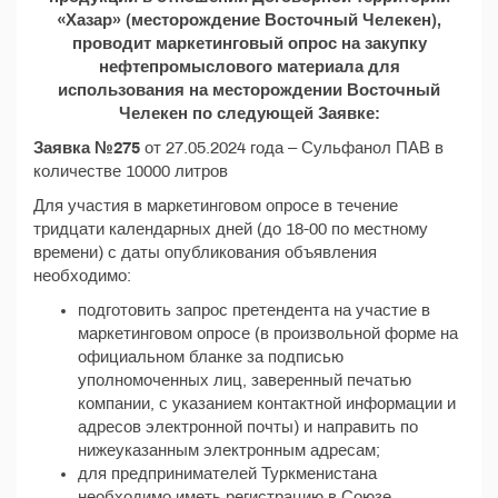
«Хазар» (месторождение Восточный Челекен),
проводит маркетинговый опрос на закупку
нефтепромыслового материала для
использования на месторождении Восточный
Челекен по следующей Заявке:
Заявка №275
от 27.05.2024 года – Сульфанол ПАВ в
количестве 10000 литров
Для участия в маркетинговом опросе в течение
тридцати календарных дней (до 18-00 по местному
времени) с даты опубликования объявления
необходимо:
подготовить запрос претендента на участие в
маркетинговом опросе (в произвольной форме на
официальном бланке за подписью
уполномоченных лиц, заверенный печатью
компании, с указанием контактной информации и
адресов электронной почты) и направить по
нижеуказанным электронным адресам;
для предпринимателей Туркменистана
необходимо иметь регистрацию в Союзе