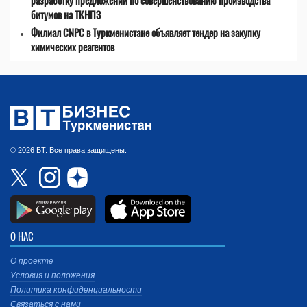
разработку предложений по совершенствованию производства
битумов на ТКНПЗ
Филиал CNPC в Туркменистане объявляет тендер на закупку
химических реагентов
© 2026 БТ. Все права защищены.
О НАС
О проекте
Условия и положения
Политика конфиденциальности
Связаться с нами