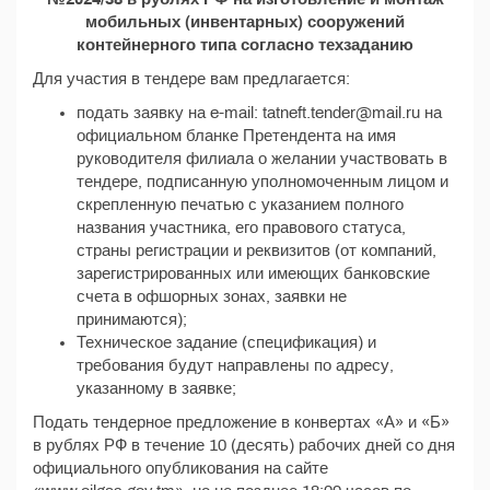
мобильных (инвентарных) сооружений
контейнерного типа согласно техзаданию
Для участия в тендере вам предлагается:
подать заявку на e-mail: tatneft.tender@mail.ru на
официальном бланке Претендента на имя
руководителя филиала о желании участвовать в
тендере, подписанную уполномоченным лицом и
скрепленную печатью с указанием полного
названия участника, его правового статуса,
страны регистрации и реквизитов (от компаний,
зарегистрированных или имеющих банковские
счета в офшорных зонах, заявки не
принимаются);
Техническое задание (спецификация) и
требования будут направлены по адресу,
указанному в заявке;
Подать тендерное предложение в конвертах «А» и «Б»
в рублях РФ в течение 10 (десять) рабочих дней со дня
официального опубликования на сайте