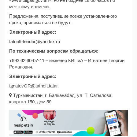
«www.oilgas.gov.tm», но не позднее 18:00 часов по
местному времени.
Предложения, поступившие позже установленного
срока, приниматься не будут.
Электронный адрес:
tatneft-tender@yandex.ru
По техническим вопросам обращаться:
+993 62 60-07-11 – инженер КИПиА – Игнатьев Георгий
Романович.
Электронный адрес:
IgnatevGR@tatneft.tatar
Туркменистан, г. Балканабад, ул. Т. Сатылова,
квартал 150, дом 59