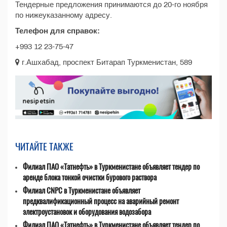
Тендерные предложения принимаются до 20-го ноября
по нижеуказанному адресу.
Телефон для справок:
+993 12 23-75-47
г.Ашхабад, проспект Битарап Туркменистан, 589
ЧИТАЙТЕ ТАКЖЕ
Филиал ПАО «Татнефть» в Туркменистане объявляет тендер по
аренде блока тонкой очистки бурового раствора
Филиал CNPC в Туркменистане объявляет
предквалификационный процесс на аварийный ремонт
электроустановок и оборудования водозабора
Филиал ПАО «Татнефть» в Туркменистане объявляет тендер по