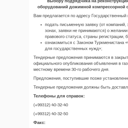
выбору подрядчика на реконструкцию
оборудований дожимной компрессорной ст
Вам предлагается по адресу Государственный 
подать письменную заявку (от компаний
зонах, заявки не принимаются) о желании
правового статуса, страны регистрации, 
ознакомиться с Законом Туркменистана «
для государственных нужд»;
Тендерные предложения принимаются в закрыто
официального опубликования объявления в газ
местному времени 30-го рабочего дня.
Предложения, поступившие позже установленно
Тендерные предложения должны быть доставл
Телефоны для справок:
(+99312) 40-32-40
(+99312) 40-32-50
Факс: