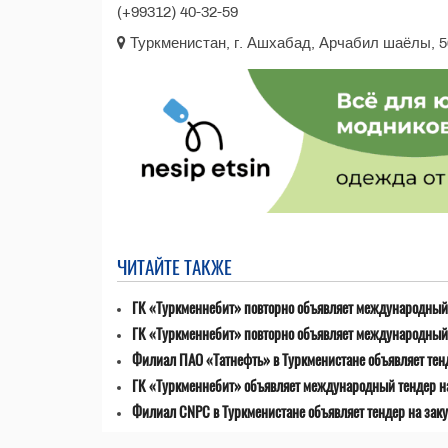
(+99312) 40-32-59
Туркменистан, г. Ашхабад, Арчабил шаёлы, 5
ЧИТАЙТЕ ТАКЖЕ
ГК «Туркменнебит» повторно объявляет международный 
ГК «Туркменнебит» повторно объявляет международный 
Филиал ПАО «Татнефть» в Туркменистане объявляет тен
ГК «Туркменнебит» объявляет международный тендер н
Филиал CNPC в Туркменистане объявляет тендер на заку