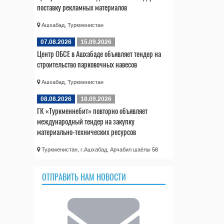
поставку рекламных материалов
Ашхабад, Туркменистан
07.08.2026
15.09.2026
Центр ОБСЕ в Ашхабаде объявляет тендер на
строительство парковочных навесов
Ашхабад, Туркменистан
08.08.2026
18.09.2026
ГК «Туркменнебит» повторно объявляет
международный тендер на закупку
материально-технических ресурсов
Туркменистан, г.Ашхабад, Арчабил шаёлы 56
ОТПРАВИТЬ НАМ НОВОСТИ