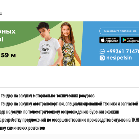
6
тендер на закупку материально-технических ресурсов
тендер на закупку автотранспортной, специализированной техники и запчастей
дер на услуги по телеметрическому сопровождению бурения скважин
а разработку предложений по совершенствованию производства битумов на ТК
пку химических реагентов