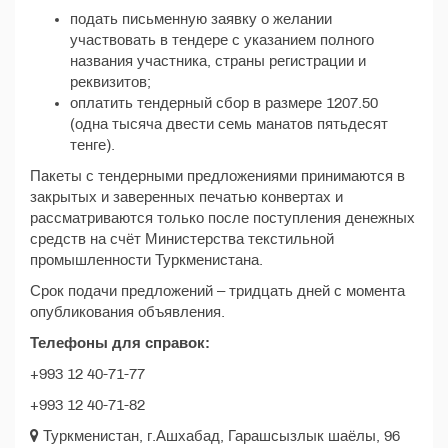
подать письменную заявку о желании
участвовать в тендере с указанием полного
названия участника, страны регистрации и
реквизитов;
оплатить тендерный сбор в размере 1207.50
(одна тысяча двести семь манатов пятьдесят
тенге).
Пакеты с тендерными предложениями принимаются в
закрытых и заверенных печатью конвертах и
рассматриваются только после поступления денежных
средств на счёт Министерства текстильной
промышленности Туркменистана.
Срок подачи предложений – тридцать дней с момента
опубликования объявления.
Телефоны для справок:
+993 12 40-71-77
+993 12 40-71-82
Туркменистан, г.Ашхабад, Гарашсызлык шаёлы, 96