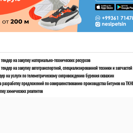
тендер на закупку материально-технических ресурсов
тендер на закупку автотранспортной, специализированной техники и запчастей
дер на услуги по телеметрическому сопровождению бурения скважин
а разработку предложений по совершенствованию производства битумов на ТК
пку химических реагентов