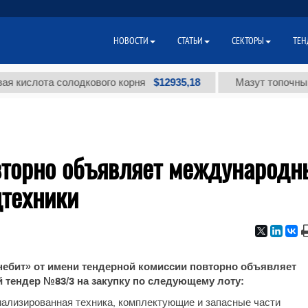
НОВОСТИ
СТАТЬИ
СЕКТОРЫ
ТЕН
$12935,18
слота солодкового корня
Мазут топочный мал
вторно объявляет международн
цтехники
ебит» от имени тендерной комиссии повторно объявляет
тендер №83/3 на закупку по следующему лоту:
иализированная техника, комплектующие и запасные части