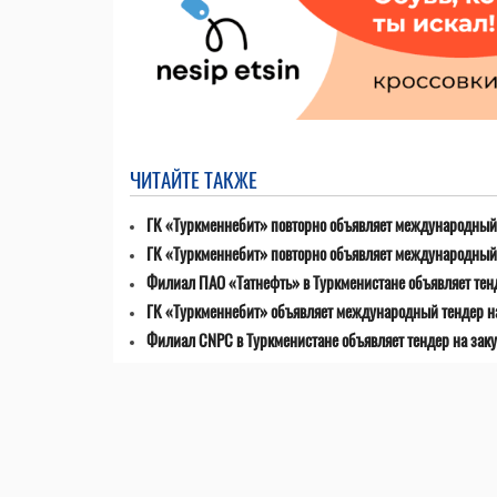
ЧИТАЙТЕ ТАКЖЕ
ГК «Туркменнебит» повторно объявляет международный 
ГК «Туркменнебит» повторно объявляет международный 
Филиал ПАО «Татнефть» в Туркменистане объявляет тен
ГК «Туркменнебит» объявляет международный тендер н
Филиал CNPC в Туркменистане объявляет тендер на заку