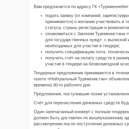
Вам предлагается по адресу ГК «Туркменнебит
подать заявку (от компаний, зарегистри
принимаются) о желании участвовать в те
статуса, страны регистрации и реквизитов
ознакомиться с Законом Туркменистана «
для государственных нужд», с выпиской 
необходимых для участия в тендере;
получить спецификацию лота, технически
получить счёт на оплату средств в разме
участие в тендере на безвозмездной осно
Тендерные предложения принимаются в течение
газете «Нейтральный Туркменистан» объявления
времени) 30-го рабочего дня.
Предложения, поступившие позже установленно
Счёт для перечисления денежных средств буде
Один запечатанный конверт с полным тендерны
должен быть доставлен по вышеуказанному ад
рассмотрению после поступления денежных сре