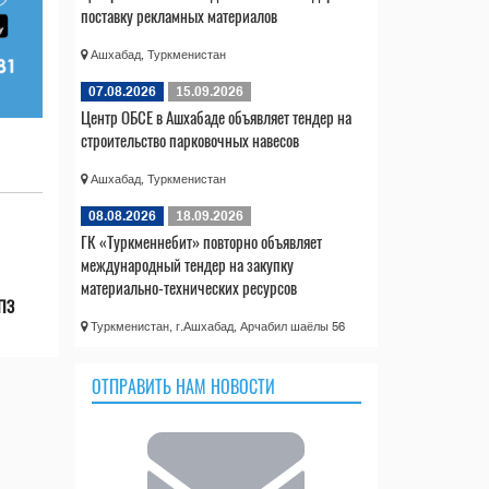
поставку рекламных материалов
Ашхабад, Туркменистан
07.08.2026
15.09.2026
Центр ОБСЕ в Ашхабаде объявляет тендер на
строительство парковочных навесов
Ашхабад, Туркменистан
08.08.2026
18.09.2026
ГК «Туркменнебит» повторно объявляет
международный тендер на закупку
материально-технических ресурсов
НПЗ
Туркменистан, г.Ашхабад, Арчабил шаёлы 56
ОТПРАВИТЬ НАМ НОВОСТИ