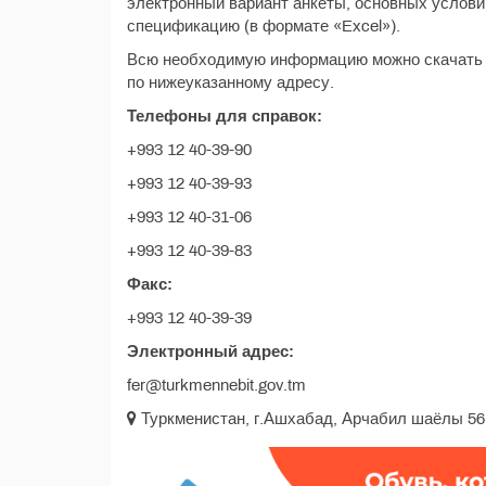
электронный вариант анкеты, основных услови
спецификацию (в формате «Excel»).
Всю необходимую информацию можно скачать на 
по нижеуказанному адресу.
Телефоны для справок:
+993 12 40-39-90
+993 12 40-39-93
+993 12 40-31-06
+993 12 40-39-83
Факс:
+993 12 40-39-39
Электронный адрес:
fer@turkmennebit.gov.tm
Туркменистан, г.Ашхабад, Арчабил шаёлы 56