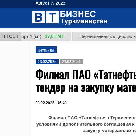
Август 7, 2026
37,8 ТМТ
, сорт 1 (кг.)
ГТСБТ
Неочищенная глицирризиновая 
Нефть и газ
03.02.2025
21.02.2025
Филиал ПАО «Татнефть
тендер на закупку мат
03.02.2025 - 16:49
Филиал ПАО «Татнефть» в Туркменист
условиями дополнительного соглашения к к
закупку материально-т