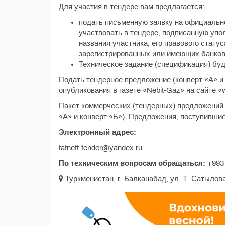
Для участия в тендере вам предлагается:
подать письменную заявку на официальн
участвовать в тендере, подписанную упо
названия участника, его правового статус
зарегистрированных или имеющих банковс
Техническое задание (спецификация) буд
Подать тендерное предложение (конверт «А» и 
опубликования в газете «Nebit-Gaz» на сайте «w
Пакет коммерческих (тендерных) предложений 
«А» и конверт «Б»). Предложения, поступившие
Электронный адрес:
tatneft-tender@yandex.ru
По техническим вопросам обращаться:
+993 
Туркменистан, г. Балканабад, ул. Т. Сатылова