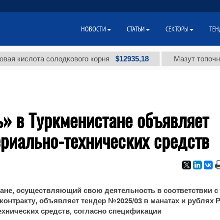
НОВОСТИ
СТАТЬИ
СЕКТОРЫ
ТЕН
$12935,18
кислота солодкового корня
Мазут топочный ма
» в Туркменистане объявляет
ериально-технических средств
ане, осуществляющий свою деятельность в соответствии с
онтракту, объявляет тендер №2025/03 в манатах и рублях 
ехнических средств, согласно спецификации