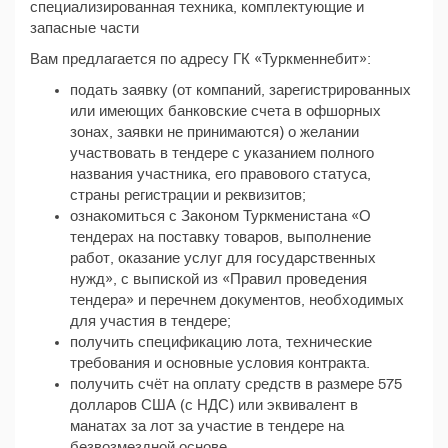
специализированная техника, комплектующие и
запасные части
Вам предлагается по адресу ГК «Туркменнебит»:
подать заявку (от компаний, зарегистрированных
или имеющих банковские счета в офшорных
зонах, заявки не принимаются) о желании
участвовать в тендере с указанием полного
названия участника, его правового статуса,
страны регистрации и реквизитов;
ознакомиться с Законом Туркменистана «О
тендерах на поставку товаров, выполнение
работ, оказание услуг для государственных
нужд», с выпиской из «Правил проведения
тендера» и перечнем документов, необходимых
для участия в тендере;
получить спецификацию лота, технические
требования и основные условия контракта.
получить счёт на оплату средств в размере 575
долларов США (с НДС) или эквивалент в
манатах за лот за участие в тендере на
безвозмездной основе.