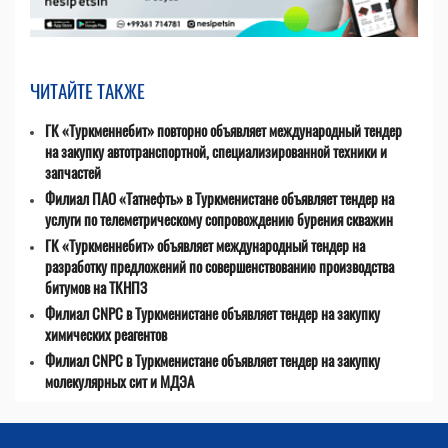
ЧИТАЙТЕ ТАКЖЕ
ГК «Туркменнебит» повторно объявляет международный тендер
на закупку автотранспортной, специализированной техники и
запчастей
Филиал ПАО «Татнефть» в Туркменистане объявляет тендер на
услуги по телеметрическому сопровождению бурения скважин
ГК «Туркменнебит» объявляет международный тендер на
разработку предложений по совершенствованию производства
битумов на ТКНПЗ
Филиал CNPC в Туркменистане объявляет тендер на закупку
химических реагентов
Филиал CNPC в Туркменистане объявляет тендер на закупку
молекулярных сит и МДЭА