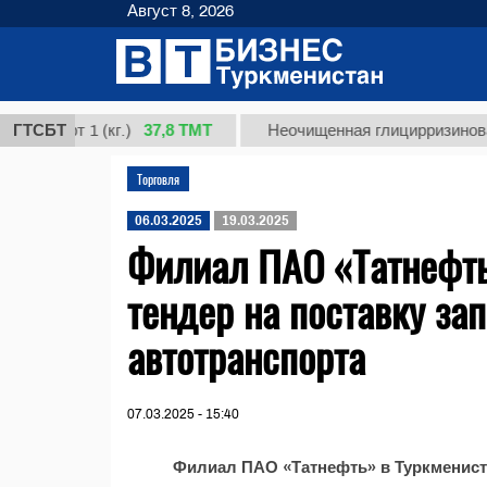
Август 8, 2026
37,8 ТМТ
 сорт 1 (кг.)
ГТСБТ
Неочищенная глицирризиновая ки
Торговля
06.03.2025
19.03.2025
Филиал ПАО «Татнефть
тендер на поставку за
автотранспорта
07.03.2025 - 15:40
Филиал ПАО «Татнефть» в Туркменист