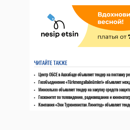
ЧИТАЙТЕ ТАКЖЕ
Центр ОБСЕ в Ашхабаде объявляет тендер на поставку р
Гособъединение «Türkmengallaönümleri» объявляет меж
Минсельхоз объявляет тендер на закупку средств защит
Госкомитет по телевидению, радиовещанию и кинематог
Компания «Эни Туркменистан Лимитед» объявляет тенде