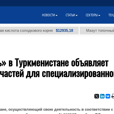
НОВОСТИ
СТАТЬИ
СЕКТОРЫ
ТЕН
$12935,18
слота солодкового корня
Мазут топочный мал
» в Туркменистане объявляет
пчастей для специализированно
ане, осуществляющий свою деятельность в соответствии с