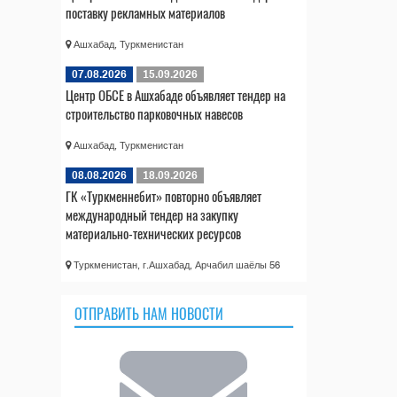
поставку рекламных материалов
Ашхабад, Туркменистан
07.08.2026
15.09.2026
Центр ОБСЕ в Ашхабаде объявляет тендер на
строительство парковочных навесов
Ашхабад, Туркменистан
08.08.2026
18.09.2026
ГК «Туркменнебит» повторно объявляет
международный тендер на закупку
материально-технических ресурсов
Туркменистан, г.Ашхабад, Арчабил шаёлы 56
ОТПРАВИТЬ НАМ НОВОСТИ