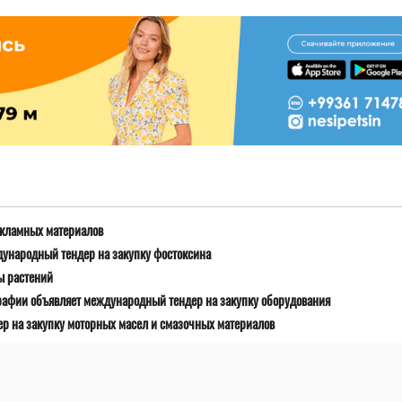
екламных материалов
дународный тендер на закупку фостоксина
ы растений
рафии объявляет международный тендер на закупку оборудования
р на закупку моторных масел и смазочных материалов