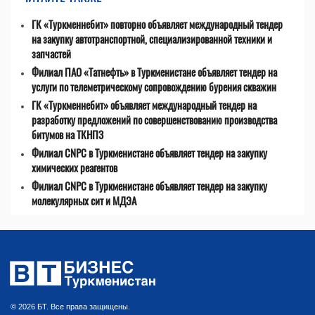
ГК «Туркменнебит» повторно объявляет международный тендер
на закупку автотранспортной, специализированной техники и
запчастей
Филиал ПАО «Татнефть» в Туркменистане объявляет тендер на
услуги по телеметрическому сопровождению бурения скважин
ГК «Туркменнебит» объявляет международный тендер на
разработку предложений по совершенствованию производства
битумов на ТКНПЗ
Филиал CNPC в Туркменистане объявляет тендер на закупку
химических реагентов
Филиал CNPC в Туркменистане объявляет тендер на закупку
молекулярных сит и МДЭА
© 2026 БТ. Все права защищены.