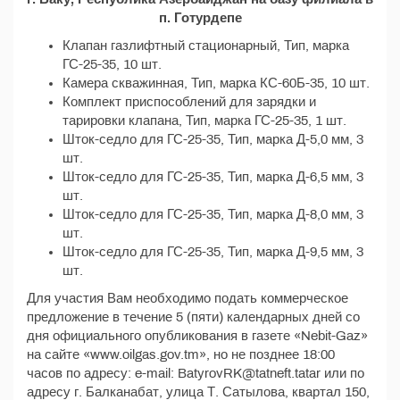
п. Готурдепе
Клапан газлифтный стационарный, Тип, марка
ГС-25-35, 10 шт.
Камера скважинная, Тип, марка КС-60Б-35, 10 шт.
Комплект приспособлений для зарядки и
тарировки клапана, Тип, марка ГС-25-35, 1 шт.
Шток-седло для ГС-25-35, Тип, марка Д-5,0 мм, 3
шт.
Шток-седло для ГС-25-35, Тип, марка Д-6,5 мм, 3
шт.
Шток-седло для ГС-25-35, Тип, марка Д-8,0 мм, 3
шт.
Шток-седло для ГС-25-35, Тип, марка Д-9,5 мм, 3
шт.
Для участия Вам необходимо подать коммерческое
предложение в течение 5 (пяти) календарных дней со
дня официального опубликования в газете «Nebit-Gaz»
на сайте «www.oilgas.gov.tm», но не позднее 18:00
часов по адресу: e-mail: BatyrovRK@tatneft.tatar или по
адресу г. Балканабат, улица Т. Сатылова, квартал 150,