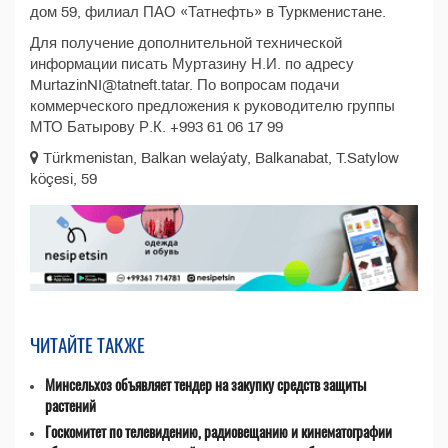
дом 59, филиал ПАО «Татнефть» в Туркменистане.
Для получение дополнительной технической
информации писать Муртазину Н.И. по адресу
MurtazinNI@tatneft.tatar. По вопросам подачи
коммерческого предложения к руководителю группы
МТО Батырову Р.К. +993 61 06 17 99
Türkmenistan, Balkan welaýaty, Balkanabat, T.Satylow
köçesi, 59
ЧИТАЙТЕ ТАКЖЕ
Минсельхоз объявляет тендер на закупку средств защиты
растений
Госкомитет по телевидению, радиовещанию и кинематографии