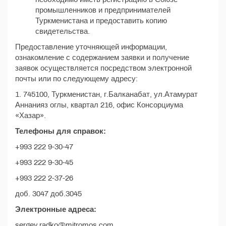
промышленников и предпринимателей
Туркменистана и предоставить копию
свидетельства.
Предоставление уточняющей информации,
ознакомление с содержанием заявки и получение
заявок осуществляется посредством электронной
почты или по следующему адресу:
1. 745100, Туркменистан, г.Балканабат, ул.Атамурат
Аннанияз оглы, квартал 216, офис Консорциума
«Хазар».
Телефоны для справок:
+993 222 9-30-47
+993 222 9-30-45
+993 222 2-37-26
доб. 3047 доб.3045
Электронные адреса:
sergey.radko@mitromos.com