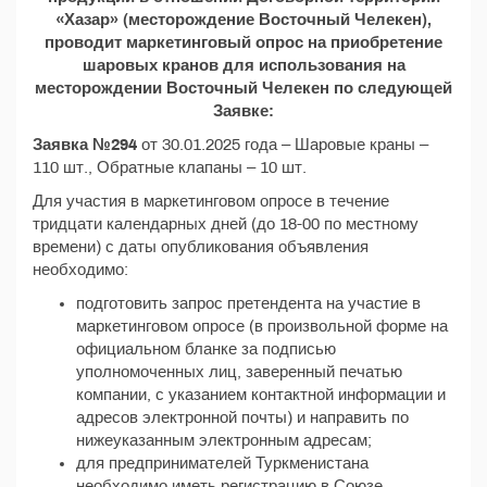
«Хазар» (месторождение Восточный Челекен),
проводит маркетинговый опрос на приобретение
шаровых кранов для использования на
месторождении Восточный Челекен по следующей
Заявке:
Заявка №294
от 30.01.2025 года – Шаровые краны –
110 шт., Обратные клапаны – 10 шт.
Для участия в маркетинговом опросе в течение
тридцати календарных дней (до 18-00 по местному
времени) с даты опубликования объявления
необходимо:
подготовить запрос претендента на участие в
маркетинговом опросе (в произвольной форме на
официальном бланке за подписью
уполномоченных лиц, заверенный печатью
компании, с указанием контактной информации и
адресов электронной почты) и направить по
нижеуказанным электронным адресам;
для предпринимателей Туркменистана
необходимо иметь регистрацию в Союзе