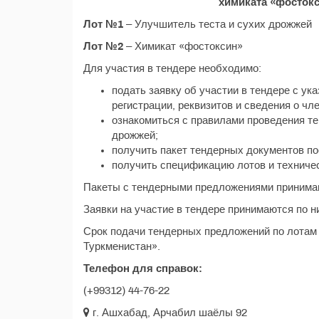
химиката «фостокс
Лот №1
– Улучшитель теста и сухих дрожжей
Лот №2
– Химикат «фостоксин»
Для участия в тендере необходимо:
подать заявку об участии в тендере с ука
регистрации, реквизитов и сведения о ч
ознакомиться с правилами проведения те
дрожжей;
получить пакет тендерных документов по
получить спецификацию лотов и техниче
Пакеты с тендерными предложениями принимаю
Заявки на участие в тендере принимаются по н
Срок подачи тендерных предложений по лотам 
Туркменистан».
Телефон для справок:
(+99312) 44-76-22
г. Ашхабад, Арчабил шаёлы 92