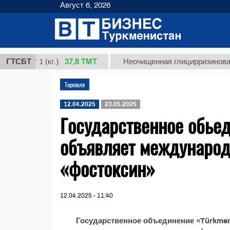
Август 6, 2026
37,8 ТМТ
сорт 1 (кг.)
ГТСБТ
Неочищенная глицирризиновая кис
Торговля
12.04.2025
23.05.2025
Государственное обьед
объявляет международ
«фостоксин»
12.04.2025 - 11:40
Государственное объединение «Türkmen