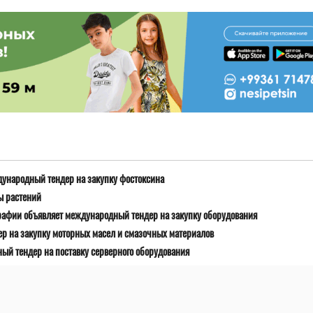
дународный тендер на закупку фостоксина
ы растений
рафии объявляет международный тендер на закупку оборудования
р на закупку моторных масел и смазочных материалов
й тендер на поставку серверного оборудования