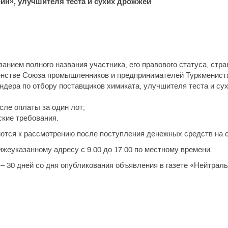
ин», улучшителя теста и сухих дрожжей
занием полного названия участника, его правового статуса, стр
ленстве Союза промышленников и предпринимателей Туркменист
ндера по отбору поставщиков химиката, улучшителя теста и су
сле оплаты за один лот;
ские требования.
тся к рассмотрению после поступления денежных средств на с
ижеуказанному адресу с 9.00 до 17.00 по местному времени.
– 30 дней со дня опубликования объявления в газете «Нейтрал