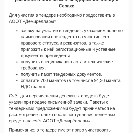
Серахс
Для участия в тендере необходимо предоставить в
АООТ «Демирёллары»:
заявку на участие в тендере с указанием полного
наименования претендента на участие, его
правового статуса и реквизитов, а также
приложить к ней регистрационные и уставные
документы претендента;
получить спецификацию лота и технические
требования;
получить пакет тендерных документов.
оплатить 700 манатов (в том числе 91,30 маната
НДС) за лот
Счёт для перечисления денежных средств будет
указан при подаче письменной заявки. Пакеты с
тендерными предложениями будут приниматься на
рассмотрение только после поступления денежных
средств на счёт АООТ «Демирёллары».
Примечание: в тендере имеют право участвовать