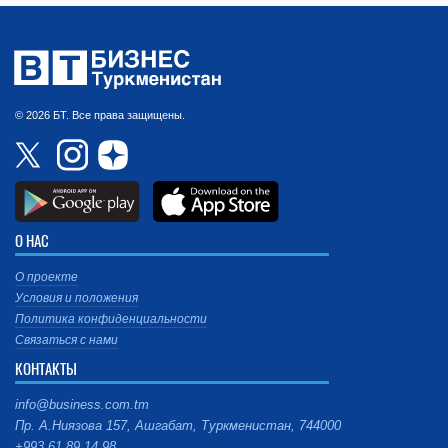
© 2026 БТ. Все права защищены.
О НАС
О проекте
Условия и положения
Политика конфиденциальности
Связаться с нами
КОНТАКТЫ
info@business.com.tm
Пр. А.Ниязова 157, Ашгабат, Туркменистан, 744000
+993 61 89 14 98