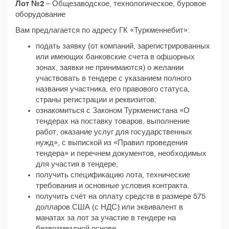
Лот №2
– Общезаводское, технологическое, буровое
оборудование
Вам предлагается по адресу ГК «Туркменнебит»:
подать заявку (от компаний, зарегистрированных
или имеющих банковские счета в офшорных
зонах, заявки не принимаются) о желании
участвовать в тендере с указанием полного
названия участника, его правового статуса,
страны регистрации и реквизитов;
ознакомиться с Законом Туркменистана «О
тендерах на поставку товаров, выполнение
работ, оказание услуг для государственных
нужд», с выпиской из «Правил проведения
тендера» и перечнем документов, необходимых
для участия в тендере;
получить спецификацию лота, технические
требования и основные условия контракта.
получить счёт на оплату средств в размере 575
долларов США (с НДС) или эквивалент в
манатах за лот за участие в тендере на
безвозмездной основе.