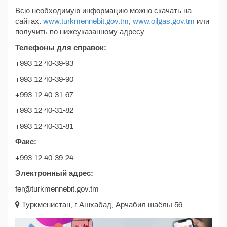
Всю необходимую информацию можно скачать на
сайтах:
www.turkmennebit.gov.tm
,
www.oilgas.gov.tm
или
получить по нижеуказанному адресу.
Телефоны для справок:
+993 12 40-39-93
+993 12 40-39-90
+993 12 40-31-67
+993 12 40-31-82
+993 12 40-31-81
Факс:
+993 12 40-39-24
Электронный адрес:
fer@turkmennebit.gov.tm
Туркменистан, г.Ашхабад, Арчабил шаёлы 56