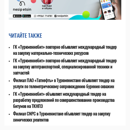
ЧИТАЙТЕ ТАКЖЕ
ГК «Туркменнебит» повторно объявляет международный тендер
на закупку материально-технических ресурсов
ГК «Туркменнебит» повторно объявляет международный тендер
на закупку автотранспортной, специализированной техники и
запчастей
Филиал ПАО «Татнефть» в Туркменистане объявляет тендер на
услуги по телеметрическому сопровождению бурения скважин
ГК «Туркменнебит» объявляет международный тендер на
разработку предложений по совершенствованию производства
битумов на ТКНПЗ
Филиал CNPC в Туркменистане объявляет тендер на закупку
химических реагентов