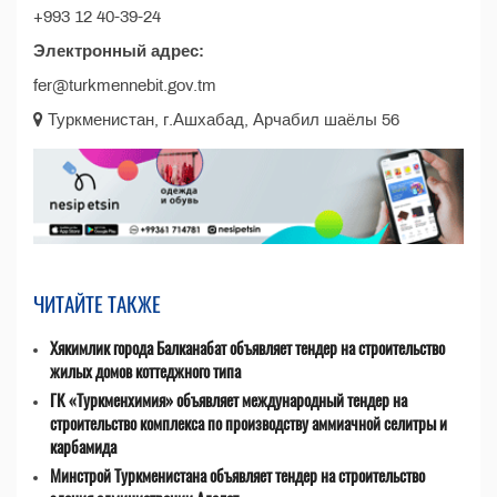
+993 12 40-39-24
Электронный адрес:
fer@turkmennebit.gov.tm
Туркменистан, г.Ашхабад, Арчабил шаёлы 56
ЧИТАЙТЕ ТАКЖЕ
Хякимлик города Балканабат объявляет тендер на строительство
жилых домов коттеджного типа
ГК «Туркменхимия» объявляет международный тендер на
строительство комплекса по производству аммиачной селитры и
карбамида
Минстрой Туркменистана объявляет тендер на строительство