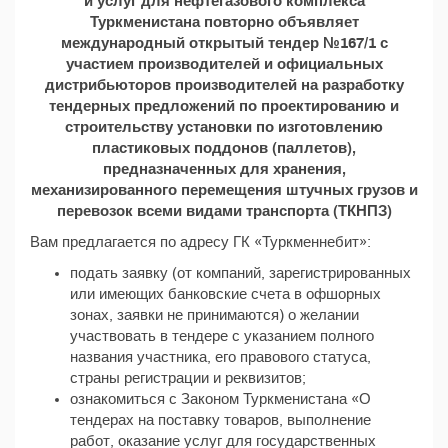
и услуг для нефтегазового комплекса
Туркменистана повторно объявляет
международный открытый тендер №167/1 с
участием производителей и официальных
дистрибьюторов производителей на разработку
тендерных предложений по проектированию и
строительству установки по изготовлению
пластиковых поддонов (паллетов),
предназначенных для хранения,
механизированного перемещения штучных грузов и
перевозок всеми видами транспорта (ТКНПЗ)
Вам предлагается по адресу ГК «Туркменнебит»:
подать заявку (от компаний, зарегистрированных
или имеющих банковские счета в офшорных
зонах, заявки не принимаются) о желании
участвовать в тендере с указанием полного
названия участника, его правового статуса,
страны регистрации и реквизитов;
ознакомиться с Законом Туркменистана «О
тендерах на поставку товаров, выполнение
работ, оказание услуг для государственных