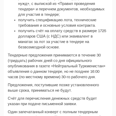
нужд», с выпиской из «Правил проведения
тендера» и перечнем документов, необходимых
для участия в тендере;
получить спецификацию лота, технические
требования и основные условия контракта.
получить счёт на оплату средств в размере 1725
долларов США (с НДС) или эквивалент в
манатах за лот за участие в тендере на
безвозмездной основе.
Тендерные предложения принимаются в течение 30
(тридцать) рабочих дней со дня официального
опубликования в газете «Нейтральный Туркменистан»
объявления о данном тендере, но не позднее 16:00
часов (по местному времени) 30-го рабочего дня.
Предложения, поступившие позже установленного
выше срока, приниматься не будут.
Счёт для перечисления денежных средств будет
указан при подаче письменной заявки.
Один запечатанный конверт с полным тендерным