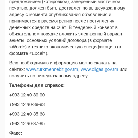
предложением (котировкой), заверенный мастичной
печатью, должен быть доставлен по вышеуказанному
адресу с момента опубликования объявления и
принимается к рассмотрению после поступления
денежных средств на счёт. В тендерный конверт в
обязательном порядке вложить электронный вариант
анкеты, основных условий договора (в формате
«Word») и технико-экономическую спецификацию (в
формате «Excel»).
Всю необходимую информацию можно скачать на
сайтах:
www.turkmennebit.gov.tm
,
www.oilgas.gov.tm
или
получить по нижеуказанному адресу.
Телефоны для справок:
+993 12 40-39-90
+993 12 40-39-93
+993 12 40-35-68
+993 12 40-37-85
Факс: