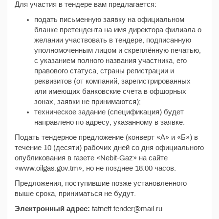
Для участия в тендере вам предлагается:
подать письменную заявку на официальном
бланке претендента на имя директора филиала о
желании участвовать в тендере, подписанную
уполномоченным лицом и скреплённую печатью,
с указанием полного названия участника, его
правового статуса, страны регистрации и
реквизитов (от компаний, зарегистрированных
или имеющих банковские счета в офшорных
зонах, заявки не принимаются);
техническое задание (спецификация) будет
направлено по адресу, указанному в заявке.
Подать тендерное предложение (конверт «А» и «Б») в
течение 10 (десяти) рабочих дней со дня официального
опубликования в газете «Nebit-Gaz» на сайте
«www.oilgas.gov.tm», но не позднее 18:00 часов.
Предложения, поступившие позже установленного
выше срока, приниматься не будут.
Электронный адрес:
tatneft.tender@mail.ru