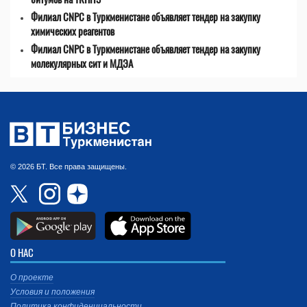
Филиал CNPC в Туркменистане объявляет тендер на закупку
химических реагентов
Филиал CNPC в Туркменистане объявляет тендер на закупку
молекулярных сит и МДЭА
© 2026 БТ. Все права защищены.
О НАС
О проекте
Условия и положения
Политика конфиденциальности