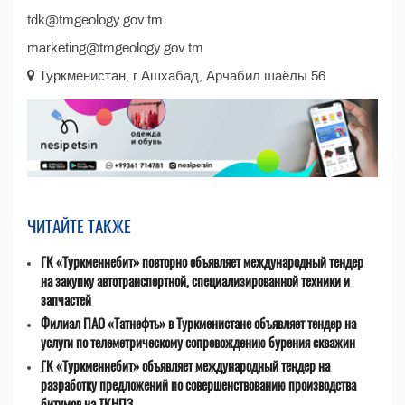
tdk@tmgeology.gov.tm
marketing@tmgeology.gov.tm
Туркменистан, г.Ашхабад, Арчабил шаёлы 56
ЧИТАЙТЕ ТАКЖЕ
ГК «Туркменнебит» повторно объявляет международный тендер
на закупку автотранспортной, специализированной техники и
запчастей
Филиал ПАО «Татнефть» в Туркменистане объявляет тендер на
услуги по телеметрическому сопровождению бурения скважин
ГК «Туркменнебит» объявляет международный тендер на
разработку предложений по совершенствованию производства
битумов на ТКНПЗ