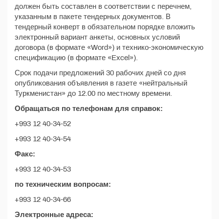
должен быть составлен в соответствии с перечнем,
указанным в пакете тендерных документов. В
тендерный конверт в обязательном порядке вложить
электронный вариант анкеты, основных условий
договора (в формате «Word») и технико-экономическую
спецификацию (в формате «Excel»).
Срок подачи предложений 30 рабочих дней со дня
опубликования объявления в газете «нейтральный
Туркменистан» до 12.00 по местному времени.
Обращаться по телефонам для справок:
+993 12 40-34-52
+993 12 40-34-54
Факс:
+993 12 40-34-53
по техническим вопросам:
+993 12 40-34-66
Электронные адреса: